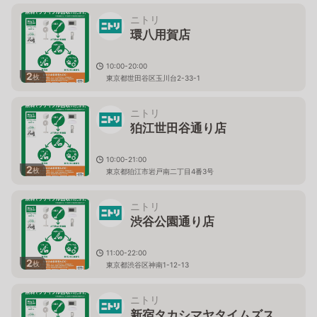
ニトリ
環八用賀店
10:00-20:00
2
枚
東京都世田谷区玉川台2-33-1
ニトリ
狛江世田谷通り店
10:00-21:00
2
枚
東京都狛江市岩戸南二丁目4番3号
ニトリ
渋谷公園通り店
11:00-22:00
2
枚
東京都渋谷区神南1-12-13
ニトリ
新宿タカシマヤタイムズス