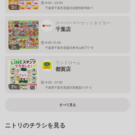
9:00～22:00
3
枚
千葉県千葉市若葉区加曽利町998-1
スーパーマーケットタイヨー
千葉店
8:00-21:00
2
枚
千葉県千葉市若葉区東寺山町777-9
ランドローム
都賀店
9:30～21:00
7
枚
千葉県千葉市若葉区西都賀2-31-3
すべて見る
ニトリのチラシを見る