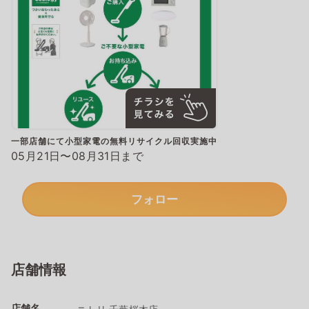
一部店舗にて小型家電の無料リサイクル回収実施中
05月21日〜08月31日まで
フォロー
店舗情報
店舗名