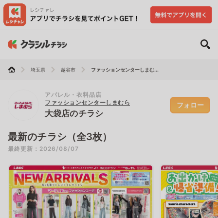
埼玉県
越谷市
ファッションセンターしまむ...
アパレル・衣料品店
ファッションセンターしまむら
フォロー
大袋店のチラシ
最新のチラシ（全3枚）
最終更新：2026/08/07