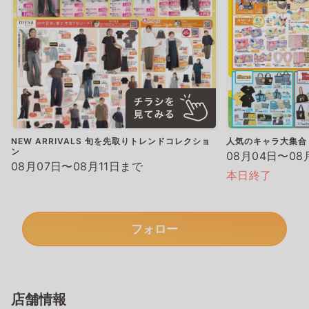
NEW ARRIVALS 旬を先取りトレンドコレクショ
人気のキャラ大集合
ン
08月04日〜08
08月07日〜08月11日まで
本日終了
フォロー
店舗情報