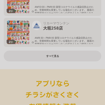
AM10:00～PM9:00 新型コロナウイルス感染症防止のた
め、営業時間を変更している場合がございます。 最新の
2
枚
営業状況はリカーマウンテン公式サイトをご確認くださ
い。
岐阜県大垣市八島町10-1
リカーマウンテン
大垣258店
AM9:30～PM8:00 新型コロナウイルス感染症防止のた
め、営業時間を変更している場合がございます。 最新の
2
枚
営業状況はリカーマウンテン公式サイトをご確認くださ
い。
岐阜県大垣市築捨町5丁目112
すべて見る