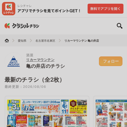
愛知県
名古屋市名東区
リカーマウンテン 亀の井店
酒屋
リカーマウンテン
フォロー
亀の井店のチラシ
最新のチラシ（全2枚）
最終更新：2026/08/06