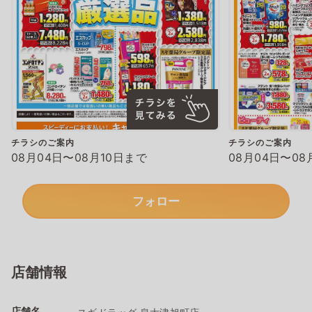
チラシのご案内
チラシのご案内
08月04日〜08月10日まで
08月04日〜08
フォロー
店舗情報
店舗名