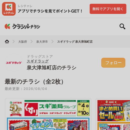
大阪府
泉大津市
スギドラッグ 泉大津旭町店
ドラッグストア
スギドラッグ
フォロー
泉大津旭町店のチラシ
最新のチラシ（全2枚）
最終更新：2026/08/04