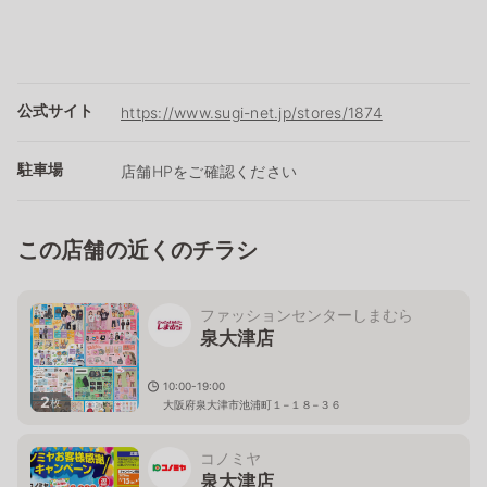
公式サイト
https://www.sugi-net.jp/stores/1874
駐車場
店舗HPをご確認ください
この店舗の近くのチラシ
ファッションセンターしまむら
泉大津店
10:00-19:00
2
枚
大阪府泉大津市池浦町１−１８−３６
コノミヤ
泉大津店