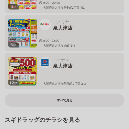
9:00～20:00
3
枚
大阪府泉大津市豊中町2丁目452
コノミヤ
泉大津店
9:00 -22:00
5
枚
大阪府泉大津市旭町16-1
コーナン
泉大津店
12
枚
大阪府泉大津市千原町２丁目２３
すべて見る
スギドラッグのチラシを見る