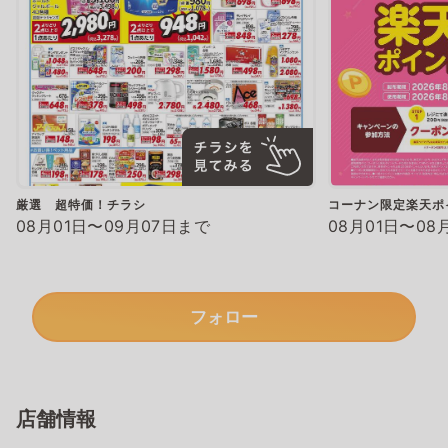
厳選 超特価！チラシ
コーナン限定楽天ポ
08月01日〜09月07日まで
08月01日〜08
フォロー
店舗情報