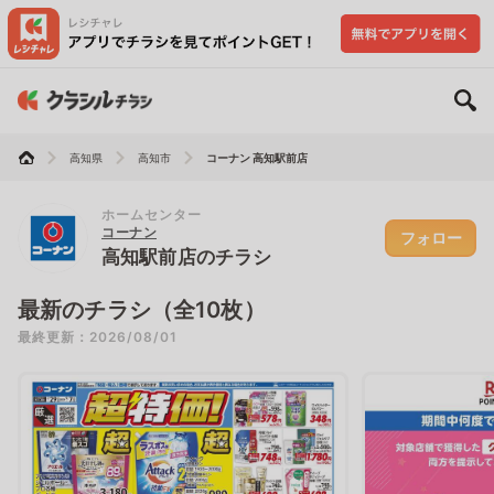
高知県
高知市
コーナン 高知駅前店
ホームセンター
コーナン
フォロー
高知駅前店のチラシ
最新のチラシ（全10枚）
最終更新：2026/08/01