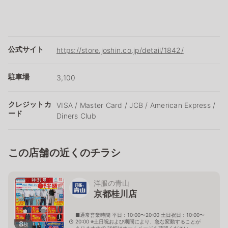
公式サイト
https://store.joshin.co.jp/detail/1842/
駐車場
3,100
クレジットカ
VISA / Master Card / JCB / American Express /
ード
Diners Club
この店舗の近くのチラシ
洋服の青山
京都桂川店
■通常営業時間 平日：10:00〜20:00 土日祝日：10:00〜
20:00 ※土日祝および期間により、急な変動することが
8
枚
ありますので 詳細はホームページを確認ください