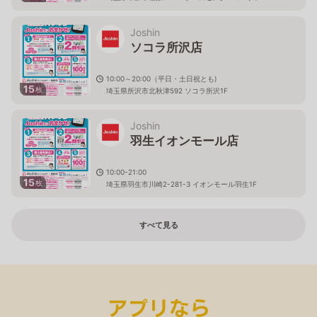
Joshin
ソコラ所沢店
10:00～20:00（平日・土日祝とも)
15
枚
埼玉県所沢市北秋津592 ソコラ所沢1F
Joshin
羽生イオンモール店
10:00-21:00
15
枚
埼玉県羽生市川崎2-281-3 イオンモール羽生1F
すべて見る