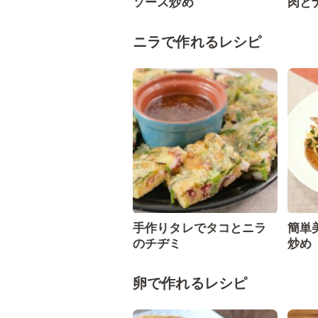
ソース炒め
肉と
ニラで作れるレシピ
手作りタレでタコとニラ
簡単
のチヂミ
炒め
卵で作れるレシピ