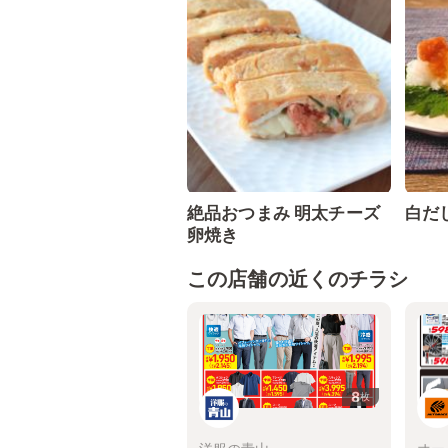
絶品おつまみ 明太チーズ
白だ
卵焼き
この店舗の近くのチラシ
8
枚