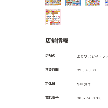
店舗情報
店舗名
よどや よどやドラ
営業時間
09:00-0:00
定休日
年中無休
電話番号
0887-56-3708