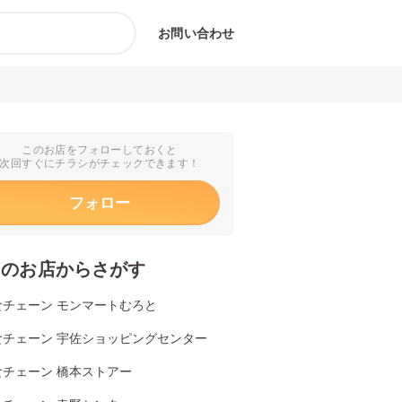
お問い合わせ
このお店をフォローしておくと
次回すぐにチラシがチェックできます！
フォロー
くのお店からさがす
食チェーン モンマートむろと
食チェーン 宇佐ショッピングセンター
食チェーン 橋本ストアー