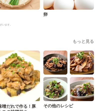
卵
ざいます。
もっと見る
その他のレシピ
味噌だれで作る！豚