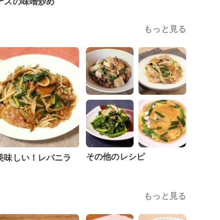
ナスの味噌炒め
もっと見る
その他のレシピ
美味しい！レバニラ
もっと見る