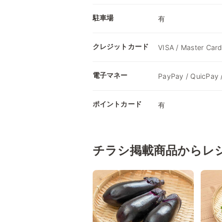
駐車場
有
クレジットカード
VISA / Master Card
電子マネー
PayPay / QuicPay 
ポイントカード
有
チラシ掲載商品からレ