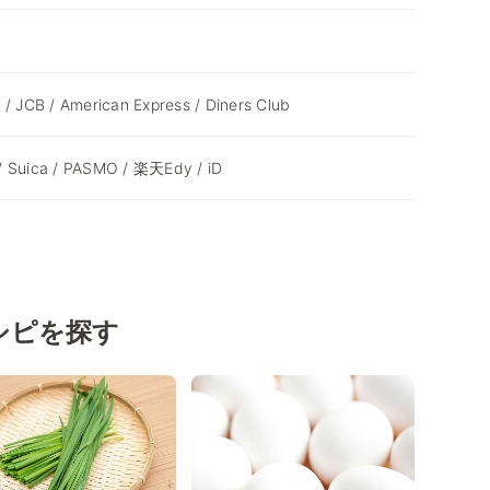
 / JCB / American Express / Diners Club
/ Suica / PASMO / 楽天Edy / iD
シピを探す