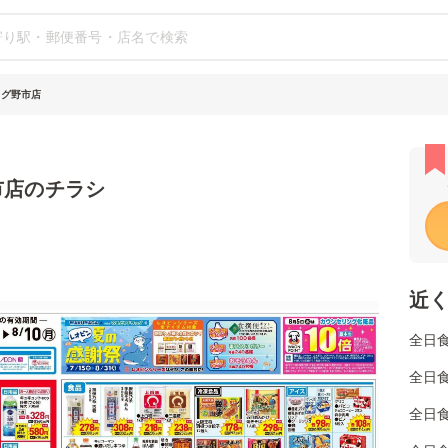
ッグ野市店
市店のチラシ
近
全日
全日
全日