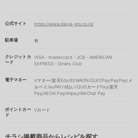
公式サイト
https://www.daiya-grp.co.jp/
駐車場
有
クレジットカ
VISA・mastercard・JCB・AMERICAN
ード
EXPRESS・Diners Club
電子マネー
Vマネー/楽天Edy/iD/WAON/QUICPay/PayPay/メ
ルペイ/auPAY/d払い/QUOカードPay/楽天
Pay/AEON Pay/Alipay/WeChat Pay
ポイントカー
Vカード
ド
チラシ掲載商品からレシピを探す