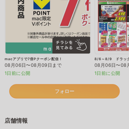
macアプリで7倍Pクーポン配信！
8/6～8/9 ドラ
08月06日〜08月09日まで
08月06日〜08
1日前に公開
1日前に公開
フォロー
店舗情報