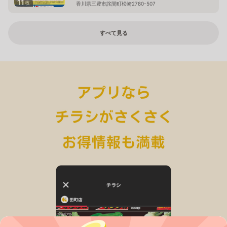
11
枚
香川県三豊市詫間町松崎2780-507
すべて見る