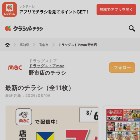
高知県
香南市
ドラッグストアmac 野市店
ドラッグストア
ドラッグストアmac
フォロー
野市店のチラシ
最新のチラシ（全11枚）
最終更新：2026/08/06