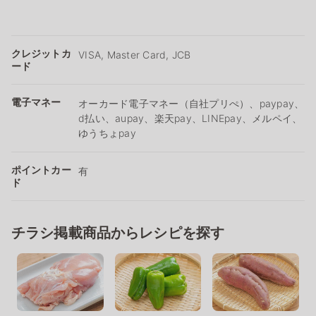
クレジットカ
VISA, Master Card, JCB
ード
電子マネー
オーカード電子マネー（自社プリぺ）、paypay、
d払い、aupay、楽天pay、LINEpay、メルペイ、
ゆうちょpay
ポイントカー
有
ド
チラシ掲載商品からレシピを探す