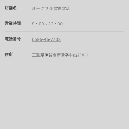
店舗名
オークワ 伊賀新堂店
営業時間
9：00～22：00
電話番号
0595-45-7733
住所
三重県伊賀市新堂字中出214-1