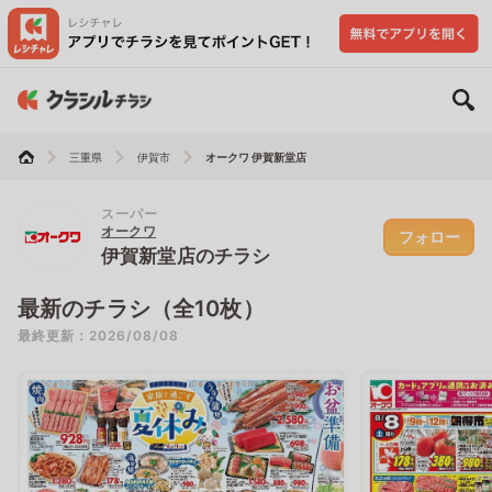
三重県
伊賀市
オークワ 伊賀新堂店
スーパー
オークワ
フォロー
伊賀新堂店のチラシ
最新のチラシ（全10枚）
最終更新：2026/08/08