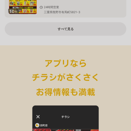
24時間営業
10
枚
三重県熊野市有馬町5821-3
すべて見る