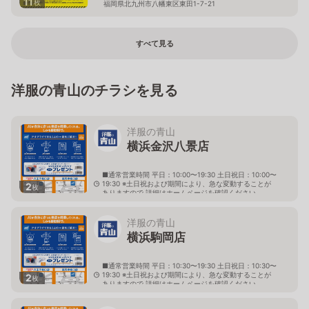
11
枚
福岡県北九州市八幡東区東田1-7-21
すべて見る
洋服の青山のチラシを見る
洋服の青山
横浜金沢八景店
■通常営業時間 平日：10:00〜19:30 土日祝日：10:00〜
19:30 ※土日祝および期間により、急な変動することが
2
枚
ありますので 詳細はホームページを確認ください
神奈川県横浜市金沢区瀬戸1番9号
洋服の青山
横浜駒岡店
■通常営業時間 平日：10:30〜19:30 土日祝日：10:30〜
19:30 ※土日祝および期間により、急な変動することが
2
枚
ありますので 詳細はホームページを確認ください
神奈川県横浜市鶴見区駒岡一丁目25番27号