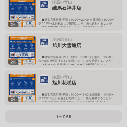
洋服の青山
練馬石神井店
■通常営業時間 平日：10:00〜20:00 土日祝日：10:00〜
20:00 ※土日祝および期間により、急な変動することが
2
枚
ありますので 詳細はホームページを確認ください
東京都練馬区上石神井三丁目1番1号
洋服の青山
旭川大雪通店
■通常営業時間 平日：10:00〜19:00 土日祝日：10:00〜
19:00 ※土日祝および期間により、急な変動することが
2
枚
ありますので 詳細はホームページを確認ください
北海道旭川市大雪通四丁目490番の10
洋服の青山
旭川花咲店
■通常営業時間 平日：10:00〜19:00 土日祝日：10:00〜
19:00 ※土日祝および期間により、急な変動することが
2
枚
ありますので 詳細はホームページを確認ください
北海道旭川市花咲町五丁目2272番67
すべて見る