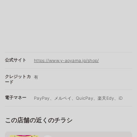
公式サイト
https://www.y-aoyama.jp/shop/
クレジットカ
有
ード
電子マネー
PayPay、メルペイ、QuicPay、楽天Edy、iD
この店舗の近くのチラシ