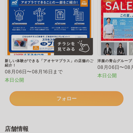
新しい体験ができる「アオヤマプラス」の店舗のご
洋服の青山グループ
紹介！
08月06日〜08
08月06日〜08月16日まで
本日公開
本日公開
フォロー
店舗情報