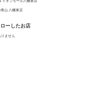
ON イオンモール八幡東店
青山 八幡東店
ォローしたお店
ありません