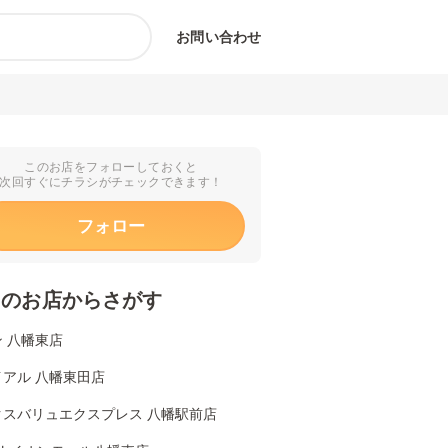
お問い合わせ
このお店をフォローしておくと
次回すぐにチラシがチェックできます！
フォロー
くのお店からさがす
 八幡東店
イアル 八幡東田店
クスバリュエクスプレス 八幡駅前店