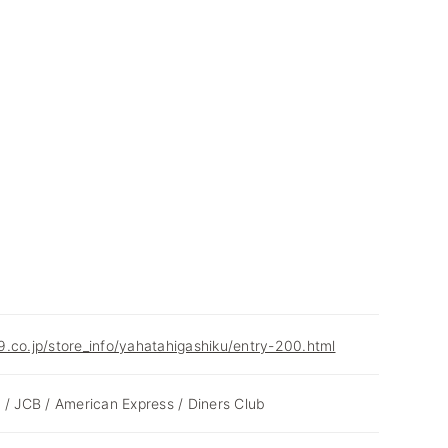
.co.jp/store_info/yahatahigashiku/entry-200.html
 / JCB / American Express / Diners Club