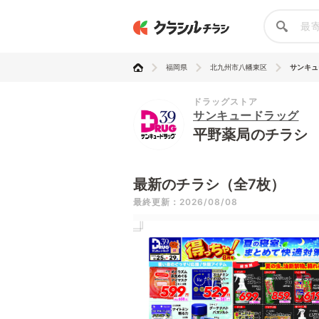
福岡県
北九州市八幡東区
サンキュ
ドラッグストア
サンキュードラッグ
平野薬局のチラシ
最新のチラシ（全7枚）
最終更新：2026/08/08