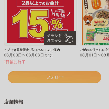
アプリ会員様限定1品15％OFFのご案内
ご飯のお供さらに充
08月03日〜08月08日まで
08月01日〜08
1日後に終了
フォロー
店舗情報