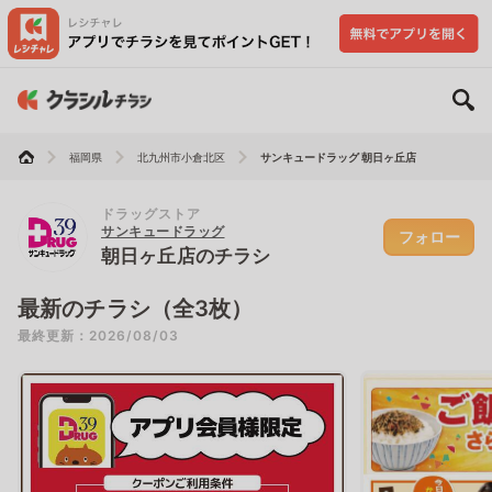
福岡県
北九州市小倉北区
サンキュードラッグ 朝日ヶ丘店
ドラッグストア
サンキュードラッグ
フォロー
朝日ヶ丘店のチラシ
最新のチラシ（全3枚）
最終更新：2026/08/03