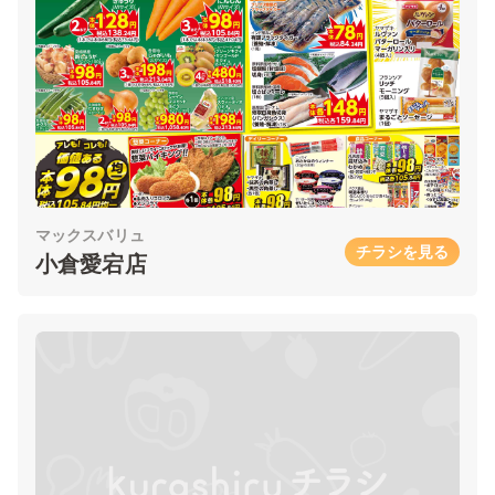
マックスバリュ
チラシを見る
小倉愛宕店