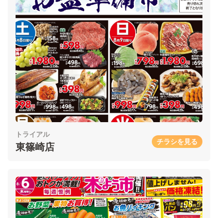
トライアル
チラシを見る
東篠崎店