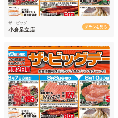
ザ・ビッグ
チラシを見る
小倉足立店