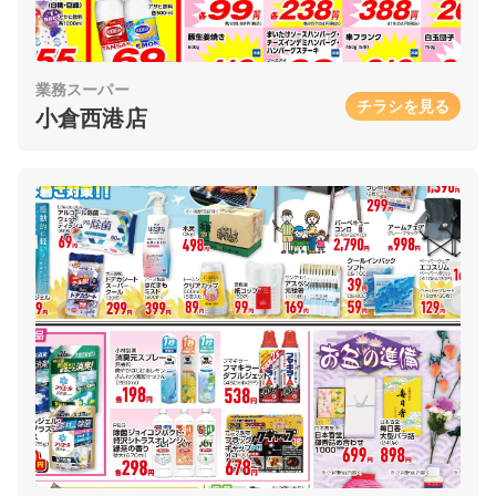
業務スーパー
チラシを見る
小倉西港店