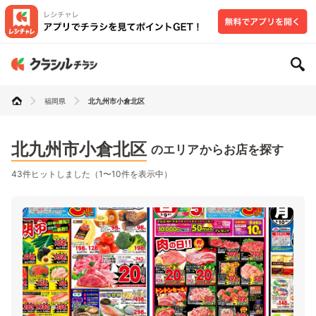
福岡県
北九州市小倉北区
北九州市小倉北区
のエリアからお店を探す
43件ヒットしました（1〜10件を表示中）