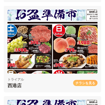
トライアル
チラシを見る
西港店