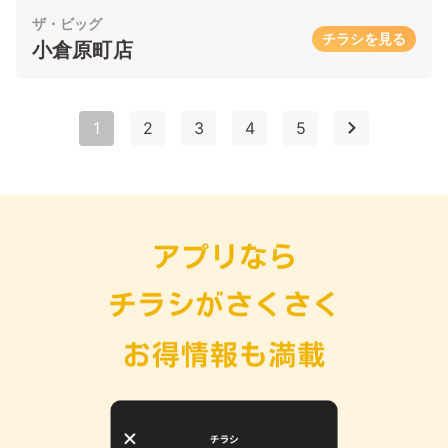
ザ・ビッグ
チラシを見る
小倉原町店
1
2
3
4
5