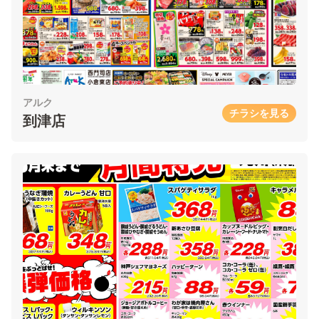
アルク
チラシを見る
到津店