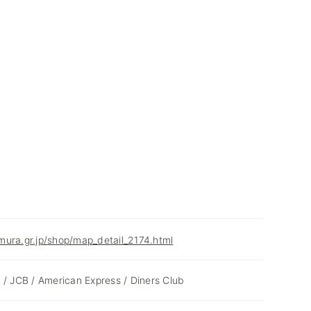
ura.gr.jp/shop/map_detail_2174.html
 / JCB / American Express / Diners Club