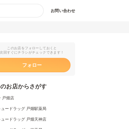
お問い合わせ
このお店をフォローしておくと
次回すぐにチラシがチェックできます！
フォロー
くのお店からさがす
 戸畑店
キュードラッグ 戸畑駅薬局
キュードラッグ 戸畑天神店