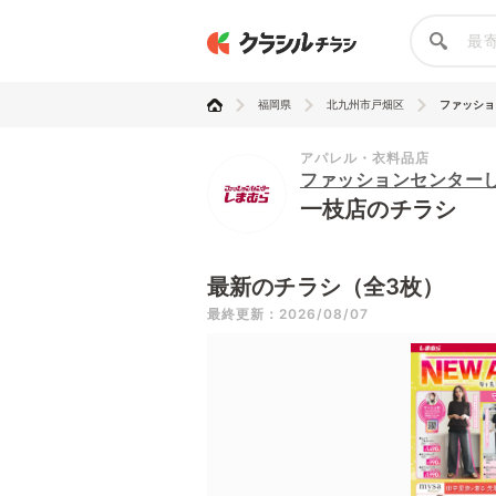
福岡県
北九州市戸畑区
ファッショ
アパレル・衣料品店
ファッションセンター
一枝店のチラシ
最新のチラシ（全3枚）
最終更新：2026/08/07