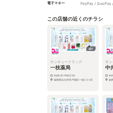
電子マネー
PayPay / QuicPay 
この店舗の近くのチラシ
8
枚
サンキュードラッグ
サン
一枝薬局
中
AM8:30-PM22:00
AM
福岡県北九州市戸畑区一枝2-3-35
福