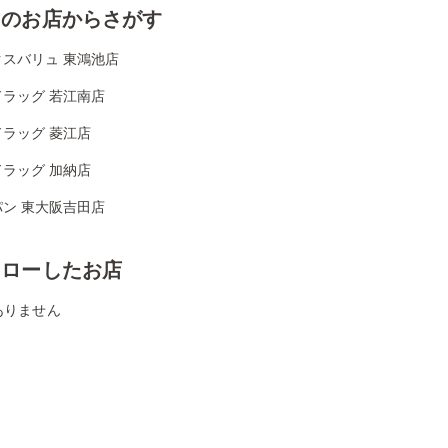
くのお店からさがす
クスバリュ 東鴻池店
ドラッグ 若江南店
ラッグ 菱江店
ラッグ 加納店
パン 東大阪吉田店
ォローしたお店
ありません