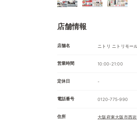
店舗情報
店舗名
ニトリ ニトリモー
営業時間
10:00-21:00
定休日
-
電話番号
0120-775-990
住所
大阪府東大阪市西岩田