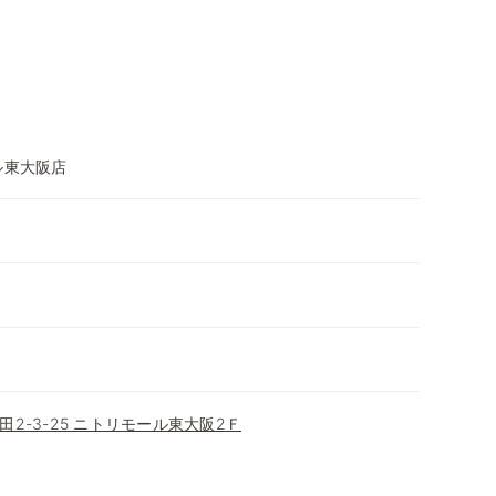
ル東大阪店
2-3-25 ニトリモール東大阪2Ｆ