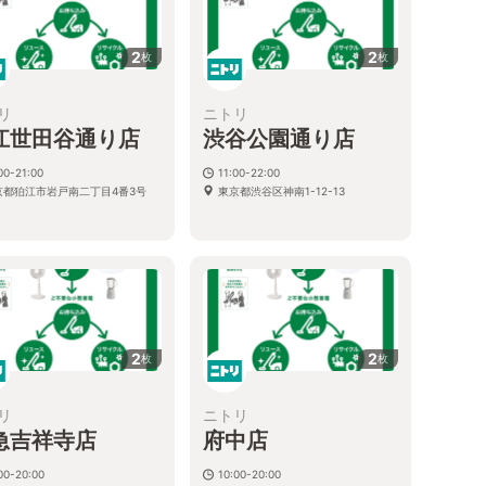
2
2
枚
枚
リ
ニトリ
江世田谷通り店
渋谷公園通り店
00-21:00
11:00-22:00
京都狛江市岩戸南二丁目4番3号
東京都渋谷区神南1-12-13
2
2
枚
枚
リ
ニトリ
急吉祥寺店
府中店
00-20:00
10:00-20:00