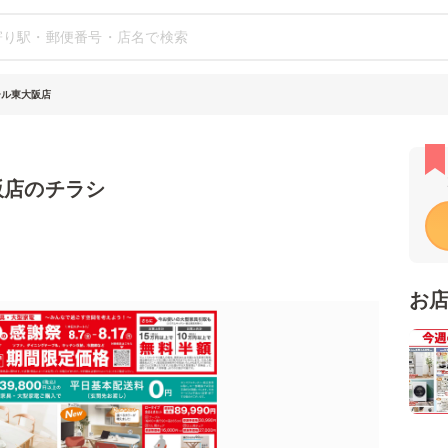
ール東大阪店
阪店のチラシ
お