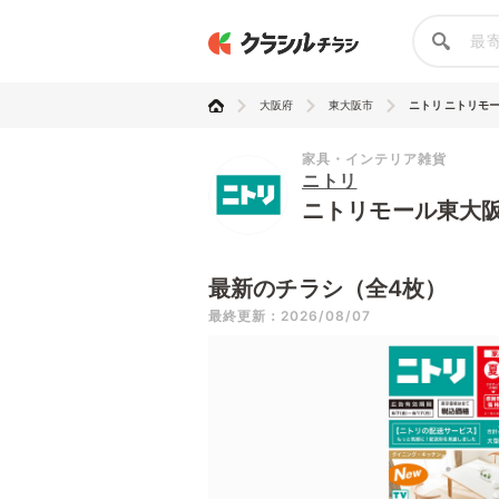
大阪府
東大阪市
ニトリ ニトリモ
家具・インテリア雑貨
ニトリ
ニトリモール東大
最新のチラシ（全4枚）
最終更新：2026/08/07