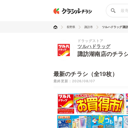
長野県
諏訪市
ツルハドラッグ 諏
ドラッグストア
ツルハドラッグ
諏訪湖南店のチラ
最新のチラシ（全19枚）
最終更新：2026/08/07