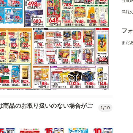
EDI
洋服
フ
まだ
では商品のお取り扱いのない場合がご
1/19