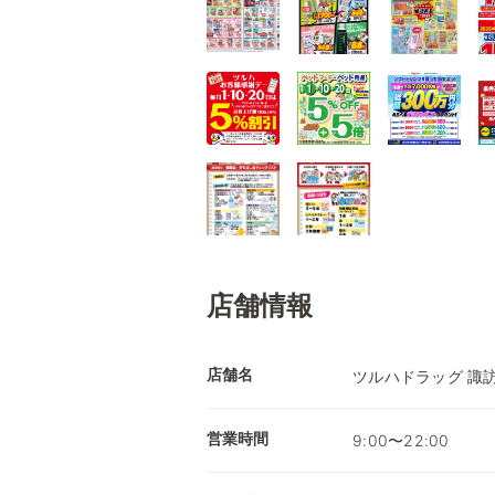
店舗情報
店舗名
ツルハドラッグ 諏
営業時間
9:00〜22:00