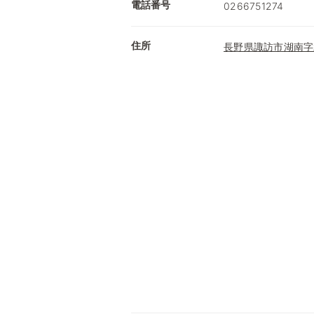
電話番号
0266751274
住所
長野県諏訪市湖南字水