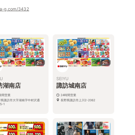
uha-g.com/3432
2
2
枚
枚
YU
SEIYU
訪湖南店
諏訪城南店
4時間営業
24時間営業
野県諏訪市大字湖南字中村沢通
長野県諏訪市上川2-2062
5-1