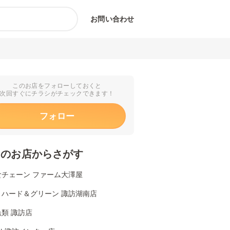
お問い合わせ
このお店をフォローしておくと
次回すぐにチラシがチェックできます！
フォロー
くのお店からさがす
食チェーン ファーム大澤屋
リハード＆グリーン 諏訪湖南店
類 諏訪店