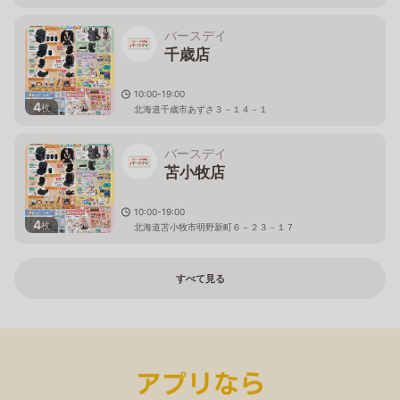
バースデイ
千歳店
10:00-19:00
4
枚
北海道千歳市あずさ３－１４－１
バースデイ
苫小牧店
10:00-19:00
4
枚
北海道苫小牧市明野新町６－２３－１７
すべて見る