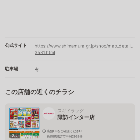
公式サイト
https://www.shimamura.gr.jp/shop/map_detail_
3581.html
駐車場
有
この店舗の近くのチラシ
スギドラッグ
諏訪インター店
店舗HPをご確認ください
2
枚
長野県諏訪市中洲2932番