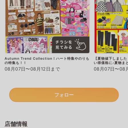
Autumn Trend Collection！ハート特集やのりも
【夏物値下しました
の特集も！！
い得価格に♪夏物ま
08月07日〜08月12日まで
08月07日〜08
フォロー
店舗情報