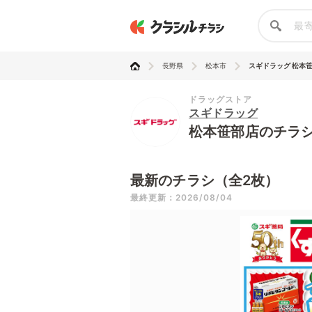
長野県
松本市
スギドラッグ 松本
ドラッグストア
スギドラッグ
松本笹部店のチラ
最新のチラシ（全2枚）
最終更新：2026/08/04