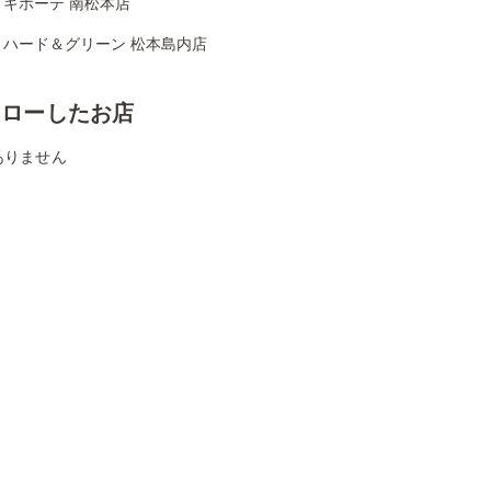
・キホーテ 南松本店
リハード＆グリーン 松本島内店
ォローしたお店
ありません