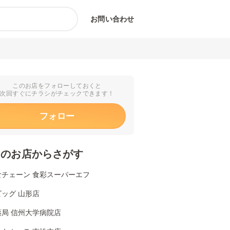
お問い合わせ
このお店をフォローしておくと
次回すぐにチラシがチェックできます！
フォロー
くのお店からさがす
食チェーン 食彩スーパーエフ
ッグ 山形店
薬局 信州大学病院店