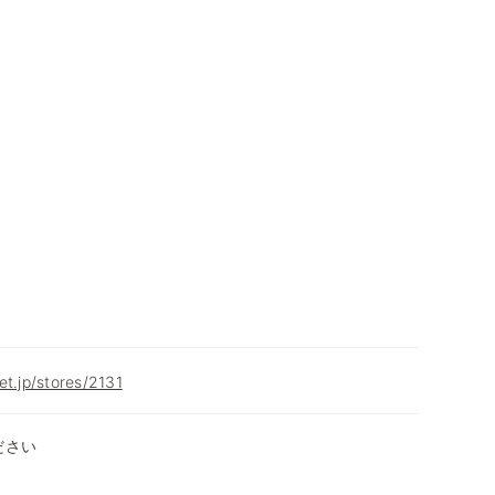
et.jp/stores/2131
ださい