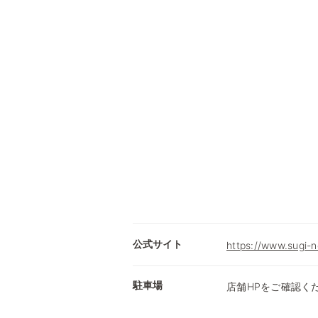
公式サイト
https://www.sugi-n
駐車場
店舗HPをご確認く