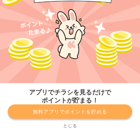
今すぐアプリをダウンロードする
アプリでチラシを見るだけで
ポイントが貯まる！
無料アプリでポイントを貯める
プライバシーポリシー
利用規約
運営会社
サービスに関してのお問い合わせ
チラシ掲載をお考えの方
とじる
Copyright© Kurashiru, Inc. All Rights Reserved.