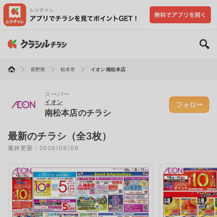
長野県
松本市
イオン 南松本店
スーパー
イオン
フォロー
南松本店のチラシ
最新のチラシ（全3枚）
最終更新：2026/08/08