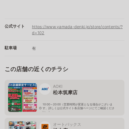
公式サイト
https://www.yamada-denki.jp/store/contents/?
d=102
駐車場
有
この店舗の近くのチラシ
AOKI
松本筑摩店
10:00～20:00（営業時間が変更となる場合がございま
す。詳しくは公式サイト各店舗ページにてご確認くださ
7
枚
い。）
長野県松本市筑摩3-2-15
オートバックス