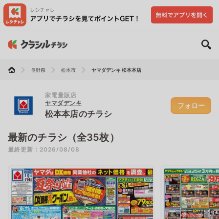
長野県
松本市
ヤマダデンキ 松本本店
家電量販店
ヤマダデンキ
フォロー
松本本店のチラシ
最新のチラシ（全35枚）
最終更新：2026/08/08