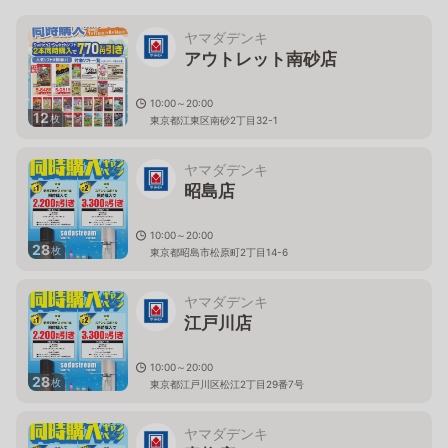
ヤマダデンキ
アウトレット南砂店
10:00～20:00
12
枚
東京都江東区南砂2丁目32-1
ヤマダデンキ
昭島店
10:00～20:00
28
枚
東京都昭島市松原町2丁目14-6
ヤマダデンキ
江戸川店
10:00～20:00
28
枚
東京都江戸川区松江2丁目29番7号
ヤマダデンキ