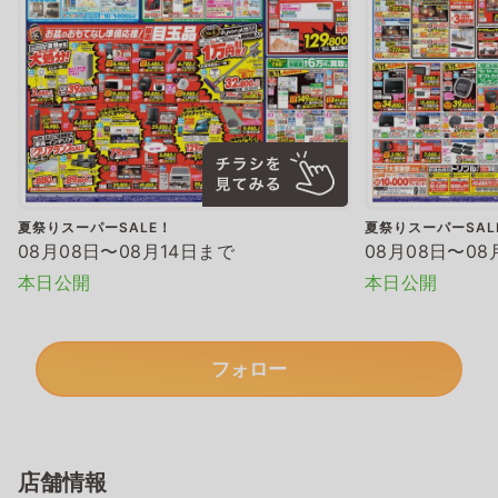
夏祭りスーパーSALE！
夏祭りスーパーSAL
08月08日〜08月14日まで
08月08日〜08
本日公開
本日公開
フォロー
店舗情報