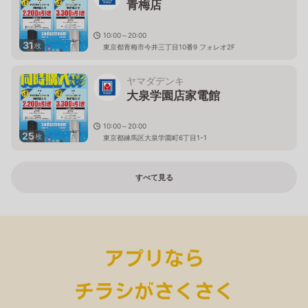
青梅店
10:00～20:00
31
枚
東京都青梅市今井三丁目10番9 フォレオ2F
ヤマダデンキ
大泉学園店家電館
10:00～20:00
25
枚
東京都練馬区大泉学園町6丁目1-1
すべて見る