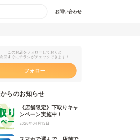
お問い合わせ
このお店をフォローしておくと
次回すぐにチラシがチェックできます！
フォロー
店からのお知らせ
《店舗限定》下取りキャ
ンペーン実施中！
2026年04月13日
スマホで選んで、店舗で