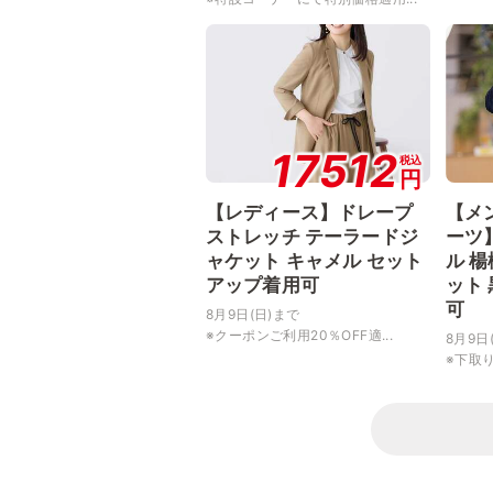
17512
税込
円
【レディース】ドレープ
【メ
ストレッチ テーラードジ
ーツ
ャケット キャメル セット
ル 
アップ着用可
ット
可
8月9日(日)まで
※クーポンご利用20％OFF適...
8月9日
※下取り