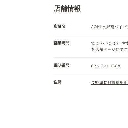
店舗情報
店舗名
AOKI 長野南バイパ
営業時間
10:00～20:0
各店舗ページにてご
電話番号
026-291-0888
住所
長野県長野市稲里町中