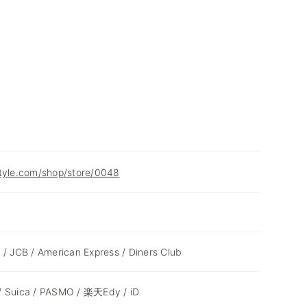
style.com/shop/store/0048
 / JCB / American Express / Diners Club
/ Suica / PASMO / 楽天Edy / iD