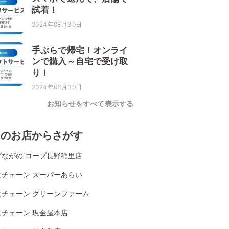
試着！
2024年08月30日
手ぶらで帰宅！オンライ
ンで購入～自宅で受け取
り！
2024年08月30日
お知らせをすべて表示する
くのお店からさがす
プながの コープ長野稲里店
食チェーン スーパーあらい
食チェーン グリーンファーム
食チェーン 現金屋本店