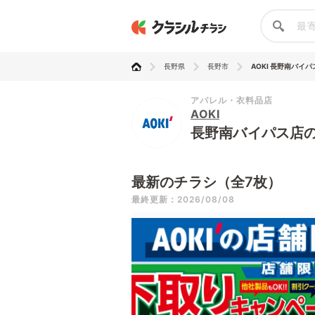
長野県
長野市
AOKI 長野南バイパ
アパレル・衣料品店
AOKI
長野南バイパス店
最新のチラシ（全7枚）
最終更新：2026/08/08