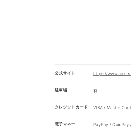
公式サイト
https://www.aoki-
駐車場
有
クレジットカード
VISA / Master Card
電子マネー
PayPay / QuicPay 