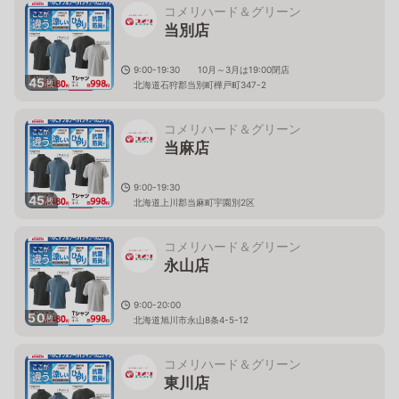
コメリハード＆グリーン
当別店
9:00-19:30 10月～3月は19:00閉店
45
枚
北海道石狩郡当別町樺戸町347-2
コメリハード＆グリーン
当麻店
9:00-19:30
45
枚
北海道上川郡当麻町宇園別2区
コメリハード＆グリーン
永山店
9:00-20:00
50
枚
北海道旭川市永山8条4-5-12
コメリハード＆グリーン
東川店