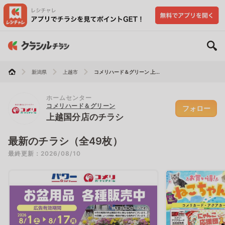
新潟県
上越市
コメリハード＆グリーン 上...
ホームセンター
コメリハード＆グリーン
フォロー
上越国分店のチラシ
最新のチラシ（全49枚）
最終更新：2026/08/10