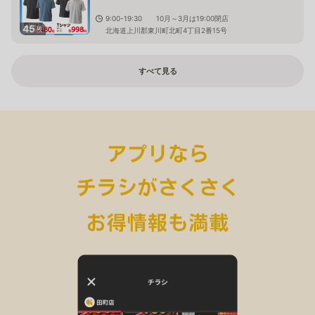
9:00-19:30 10月～3月は19:00閉店
45
枚
北海道上川郡東川町北町4丁目2番15号
すべて見る