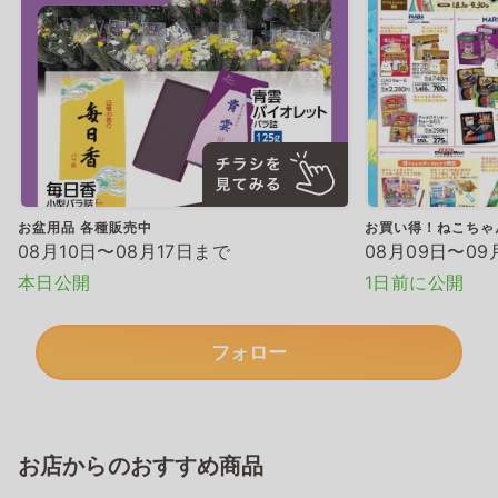
お盆用品 各種販売中
お買い得！ねこちゃ
08月10日〜08月17日まで
08月09日〜09
本日公開
1日前に公開
フォロー
お店からのおすすめ商品