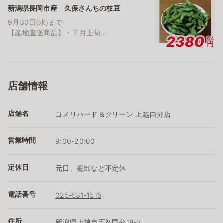
新潟県長岡市産 久保さんちの枝豆
9月30日(水)まで
【産地直送商品】・７月上旬...
2380
税込
円
店舗情報
店舗名
コメリハード＆グリーン 上越国分店
営業時間
9:00-20:00
定休日
元日、棚卸など不定休
電話番号
025-531-1515
住所
新潟県上越市五智国分18-2