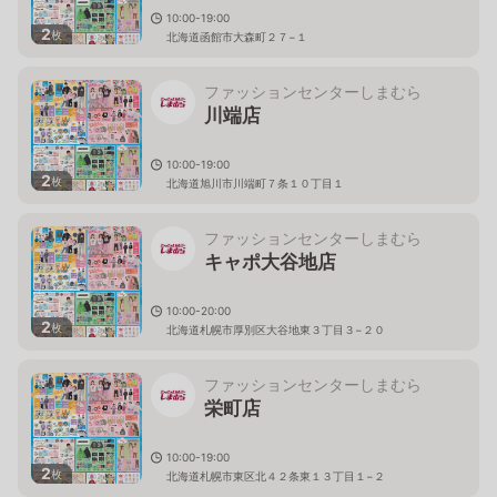
10:00-19:00
2
枚
北海道函館市大森町２７−１
ファッションセンターしまむら
川端店
10:00-19:00
2
枚
北海道旭川市川端町７条１０丁目１
ファッションセンターしまむら
キャポ大谷地店
10:00-20:00
2
枚
北海道札幌市厚別区大谷地東３丁目３−２０
ファッションセンターしまむら
栄町店
10:00-19:00
2
枚
北海道札幌市東区北４２条東１３丁目１−２