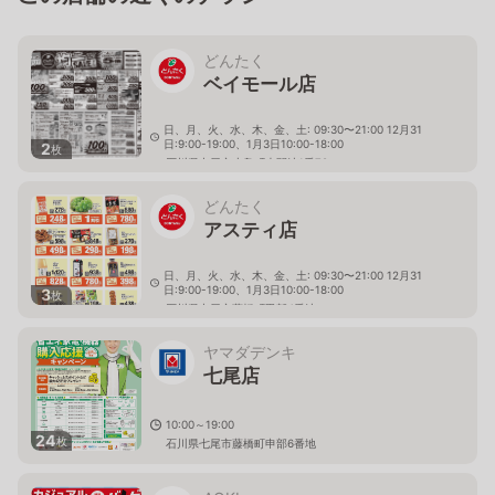
どんたく
ベイモール店
日、月、火、水、木、金、土: 09:30〜21:00 12月31
日:9:00-19:00、1月3日10:00-18:00
2
枚
石川県七尾市小島町大開地1番78
どんたく
アスティ店
日、月、火、水、木、金、土: 09:30〜21:00 12月31
日:9:00-19:00、1月3日10:00-18:00
3
枚
石川県七尾市藤橋町甲部4番地
ヤマダデンキ
七尾店
10:00～19:00
24
枚
石川県七尾市藤橋町申部6番地