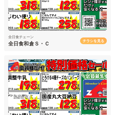
全日食チェーン
チラシを見る
全日食和倉Ｓ・Ｃ