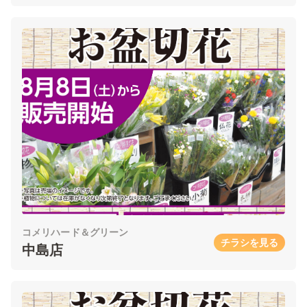
コメリハード＆グリーン
チラシを見る
中島店