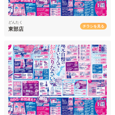
どんたく
チラシを見る
東部店