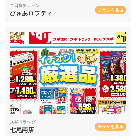
全日食チェーン
チラシを見る
ぴゅあロフティ
スギドラッグ
チラシを見る
七尾南店