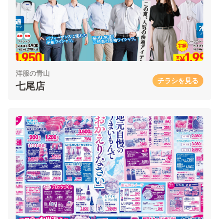
洋服の青山
チラシを見る
七尾店