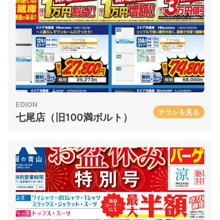
EDION
チラシを見る
七尾店（旧100満ボルト）