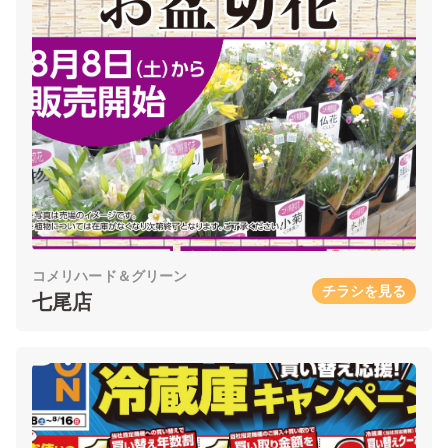
コメリハード＆グリーン
チラシを見る
七尾店