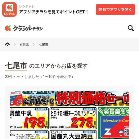
石川県
七尾市
七尾市
のエリアからお店を探す
22件ヒットしました（1〜10件を表示中）