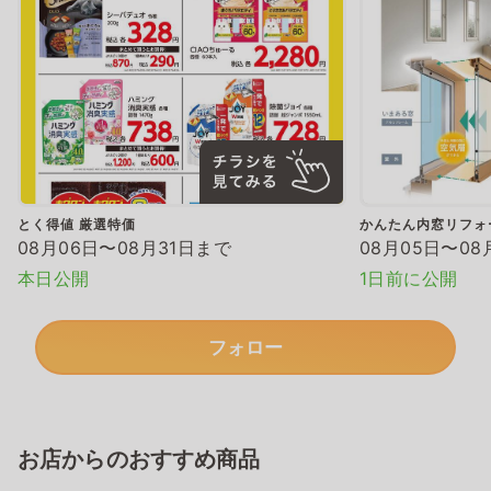
とく得値 厳選特価
かんたん内窓リフォ
08月06日〜08月31日まで
08月05日〜08
本日公開
1日前に公開
フォロー
お店からのおすすめ商品