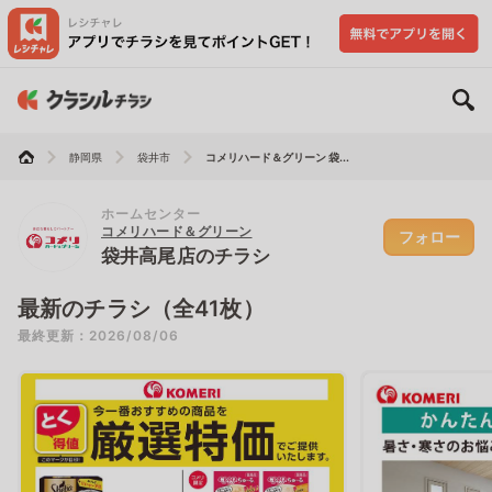
静岡県
袋井市
コメリハード＆グリーン 袋...
ホームセンター
コメリハード＆グリーン
フォロー
袋井高尾店のチラシ
最新のチラシ（全41枚）
最終更新：2026/08/06