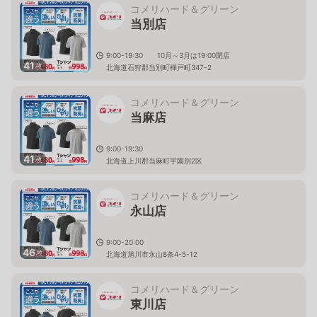
コメリハード＆グリーン
当別店
9:00-19:30 10月～3月は19:00閉店
41
枚
北海道石狩郡当別町樺戸町347-2
コメリハード＆グリーン
当麻店
9:00-19:30
41
枚
北海道上川郡当麻町宇園別2区
コメリハード＆グリーン
永山店
9:00-20:00
46
枚
北海道旭川市永山8条4-5-12
コメリハード＆グリーン
東川店