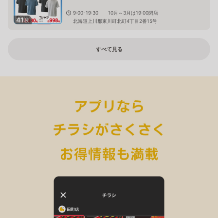
9:00-19:30 10月～3月は19:00閉店
41
枚
北海道上川郡東川町北町4丁目2番15号
すべて見る