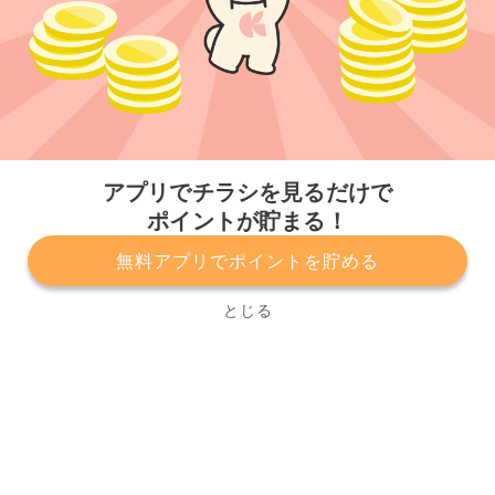
今すぐアプリをダウンロードする
アプリでチラシを見るだけで
ポイントが貯まる！
無料アプリでポイントを貯める
プライバシーポリシー
利用規約
運営会社
サービスに関してのお問い合わせ
チラシ掲載をお考えの方
とじる
Copyright© Kurashiru, Inc. All Rights Reserved.