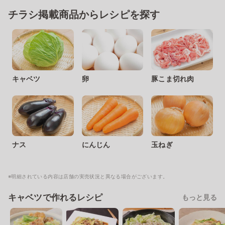
チラシ掲載商品からレシピを探す
キャベツ
卵
豚こま切れ肉
ナス
にんじん
玉ねぎ
※明細されている内容は店舗の実売状況と異なる場合がございます。
キャベツで作れるレシピ
もっと見る