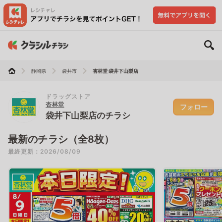
静岡県
袋井市
杏林堂 袋井下山梨店
ドラッグストア
杏林堂
フォロー
袋井下山梨店のチラシ
最新のチラシ（全8枚）
最終更新：2026/08/09