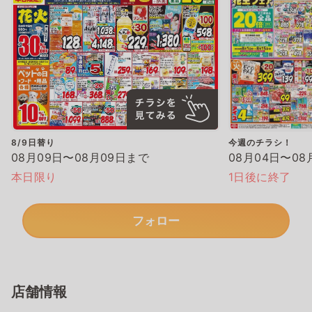
8/9日替り
今週のチラシ！
08月09日〜08月09日まで
08月04日〜08
本日限り
1日後に終了
フォロー
店舗情報