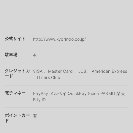
公式サイト
http://www.kyorindo.co.jp/
駐車場
有
クレジットカ
VISA 、Master Card 、JCB、 American Express
ード
、Diners Club
電子マネー
PayPay メルペイ QuickPay Suica PASMO 楽天
Edy iD
ポイントカー
有
ド