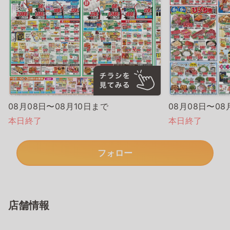
08月08日〜08月10日まで
08月08日〜08
本日終了
本日終了
フォロー
店舗情報