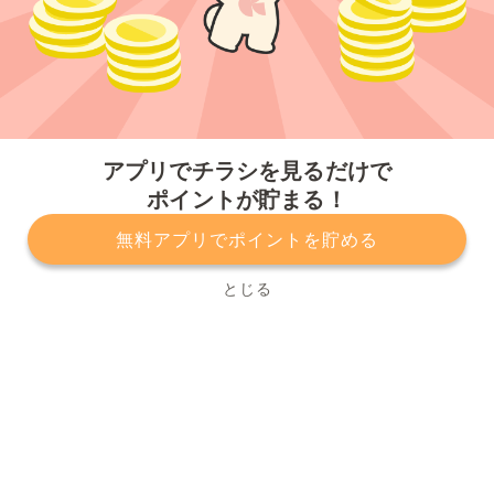
今すぐアプリをダウンロードする
アプリでチラシを見るだけで
ポイントが貯まる！
無料アプリでポイントを貯める
プライバシーポリシー
利用規約
運営会社
サービスに関してのお問い合わせ
チラシ掲載をお考えの方
とじる
Copyright© Kurashiru, Inc. All Rights Reserved.