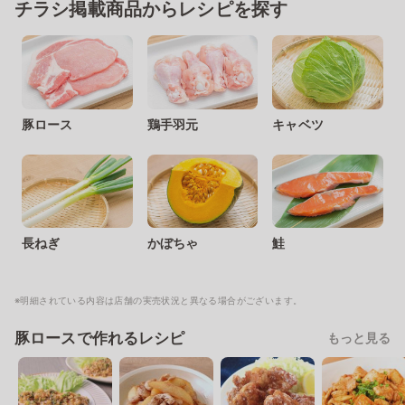
チラシ掲載商品からレシピを探す
豚ロース
鶏手羽元
キャベツ
長ねぎ
かぼちゃ
鮭
※明細されている内容は店舗の実売状況と異なる場合がございます。
豚ロースで作れるレシピ
もっと見る