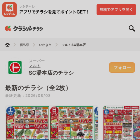
福島県
いわき市
マルト SC湯本店
スーパー
マルト
フォロー
SC湯本店のチラシ
最新のチラシ（全2枚）
最終更新：2026/08/08