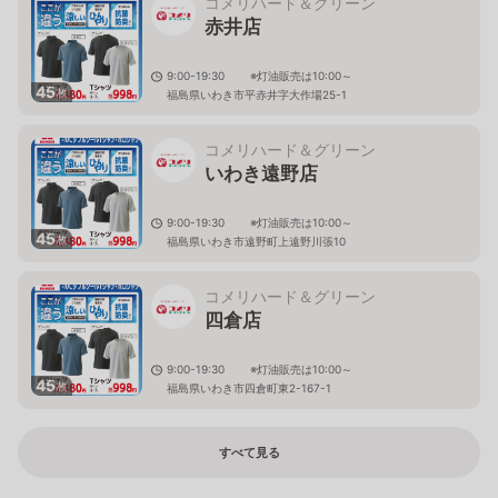
コメリハード＆グリーン
赤井店
9:00-19:30 ※灯油販売は10:00～
45
枚
福島県いわき市平赤井字大作場25-1
コメリハード＆グリーン
いわき遠野店
9:00-19:30 ※灯油販売は10:00～
45
枚
福島県いわき市遠野町上遠野川張10
コメリハード＆グリーン
四倉店
9:00-19:30 ※灯油販売は10:00～
45
枚
福島県いわき市四倉町東2-167-1
すべて見る