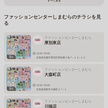
すべて見る
ファッションセンターしまむらのチラシを見
る
ファッションセンターしまむら
厚別東店
10:00-19:00
3
枚
北海道札幌市厚別区厚別東５条７−１２−１０
ファッションセンターしまむら
大森町店
10:00-19:00
3
枚
北海道函館市大森町２７−１
ファッションセンターしまむら
川端店