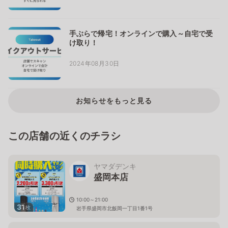
手ぶらで帰宅！オンラインで購入～自宅で受
け取り！
2024年08月30日
お知らせをもっと見る
この店舗の近くのチラシ
ヤマダデンキ
盛岡本店
10:00～21:00
31
枚
岩手県盛岡市北飯岡一丁目1番1号