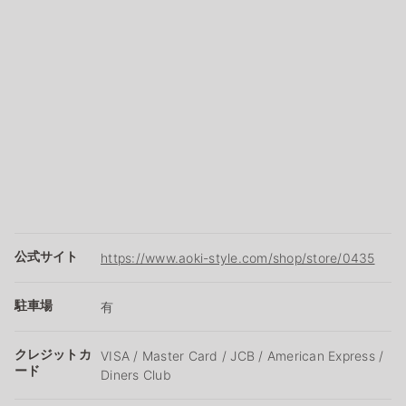
公式サイト
https://www.aoki-style.com/shop/store/0435
駐車場
有
クレジットカ
VISA / Master Card / JCB / American Express /
ード
Diners Club