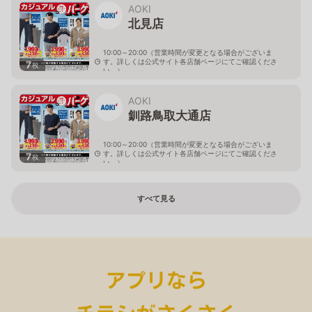
AOKI
北見店
10:00～20:00（営業時間が変更となる場合がございま
す。詳しくは公式サイト各店舗ページにてご確認くださ
7
枚
い。）
北海道北見市中央三輪2-403-2
AOKI
釧路鳥取大通店
10:00～20:00（営業時間が変更となる場合がございま
す。詳しくは公式サイト各店舗ページにてご確認くださ
7
枚
い。）
北海道釧路市鳥取大通2-6-13 アクロスプラザ鳥取大通
すべて見る