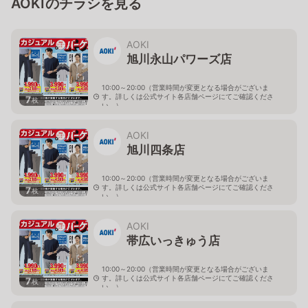
AOKIのチラシを見る
AOKI
旭川永山パワーズ店
10:00～20:00（営業時間が変更となる場合がございま
す。詳しくは公式サイト各店舗ページにてご確認くださ
7
枚
い。）
北海道旭川市永山１１条4-119-51
AOKI
旭川四条店
10:00～20:00（営業時間が変更となる場合がございま
す。詳しくは公式サイト各店舗ページにてご確認くださ
7
枚
い。）
北海道旭川市４条西2-2-3
AOKI
帯広いっきゅう店
10:00～20:00（営業時間が変更となる場合がございま
す。詳しくは公式サイト各店舗ページにてご確認くださ
7
枚
い。）
北海道帯広市西十九条南3-55-18