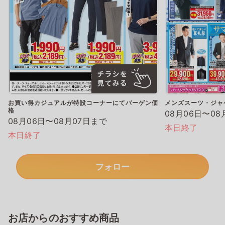
お買い得カジュアルが特設コーナーにてバーゲン価
メンズスーツ・ジャ
格
08月06日〜08
08月06日〜08月07日まで
本日終了
本日終了
フォロー
お店からのおすすめ商品