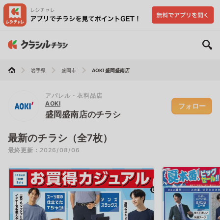
岩手県
盛岡市
AOKI 盛岡盛南店
アパレル・衣料品店
AOKI
フォロー
盛岡盛南店のチラシ
最新のチラシ（全7枚）
最終更新：2026/08/06