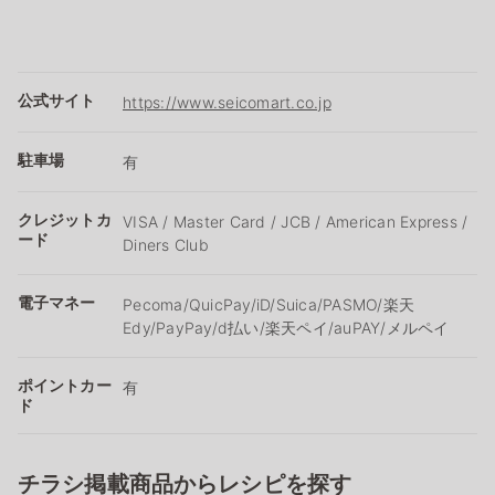
公式サイト
https://www.seicomart.co.jp
駐車場
有
クレジットカ
VISA / Master Card / JCB / American Express /
ード
Diners Club
電子マネー
Pecoma/QuicPay/iD/Suica/PASMO/楽天
Edy/PayPay/d払い/楽天ペイ/auPAY/メルペイ
ポイントカー
有
ド
チラシ掲載商品からレシピを探す