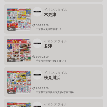
イオンスタイル
木更津
8:00-23:00
2
枚
千葉県木更津市築地1-4
イオンスタイル
君津
8:00-22:00
2
枚
千葉県君津市中野5丁目17-1
イオンスタイル
検見川浜
7:00-23:00
2
枚
千葉県千葉市美浜区真砂4丁目2番6
イオンスタイル