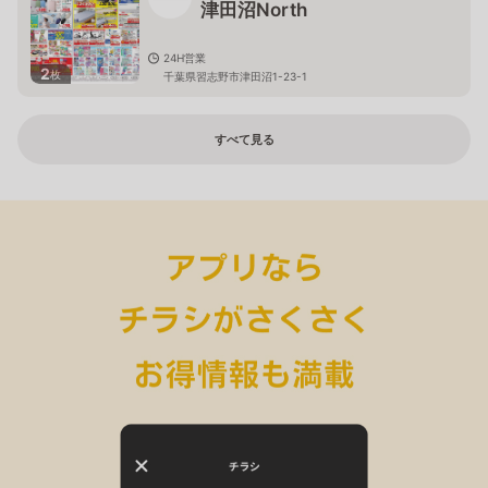
津田沼North
24H営業
2
枚
千葉県習志野市津田沼1-23-1
すべて見る