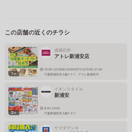
この店舗の近くのチラシ
成城石井
アトレ新浦安店
10:00-22:00SEIJOISHIISTYLE10:00-21:00
7
枚
千葉県浦安市入船1-1-1 アトレ新浦安1F
イオンスタイル
新浦安
8:00-23:00
2
枚
千葉県浦安市入船1-4-1
ヤマダデンキ