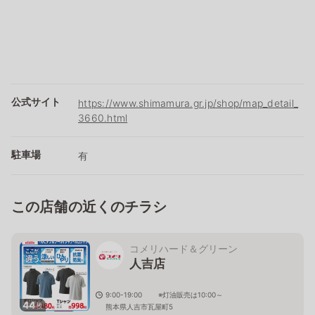
公式サイト
https://www.shimamura.gr.jp/shop/map_detail_
3660.html
駐車場
有
この店舗の近くのチラシ
コメリハード＆グリーン
人吉店
9:00-19:00 ※灯油販売は10:00～
44
枚
熊本県人吉市瓦屋町5