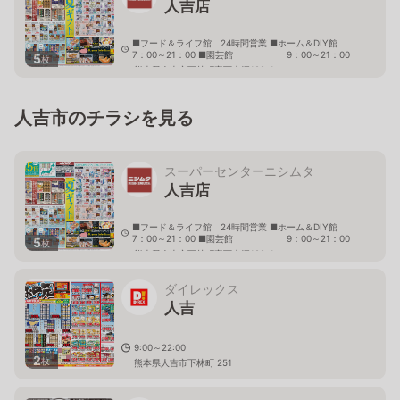
人吉店
■フード＆ライフ館 24時間営業 ■ホーム＆DIY館
7：00～21：00 ■園芸館 9：00～21：00
5
枚
熊本県人吉市下林町字下大坪122-1
人吉市のチラシを見る
スーパーセンターニシムタ
人吉店
■フード＆ライフ館 24時間営業 ■ホーム＆DIY館
7：00～21：00 ■園芸館 9：00～21：00
5
枚
熊本県人吉市下林町字下大坪122-1
ダイレックス
人吉
9:00～22:00
2
枚
熊本県人吉市下林町 251