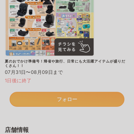
夏のおでかけ準備号！帰省や旅行、日常にも大活躍アイテムが盛りだ
くさん！！
07月31日〜08月09日まで
1日後に終了
フォロー
店舗情報