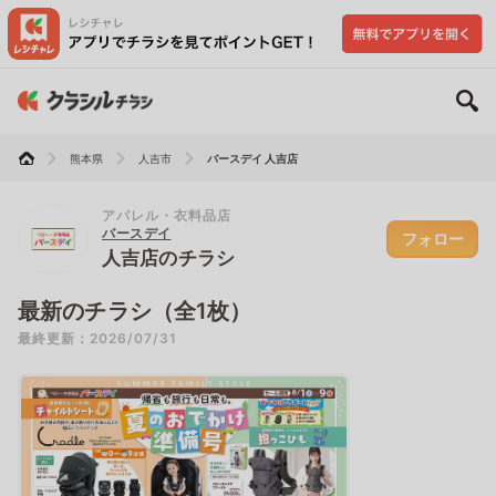
熊本県
人吉市
バースデイ 人吉店
アパレル・衣料品店
バースデイ
フォロー
人吉店のチラシ
最新のチラシ（全1枚）
最終更新：2026/07/31