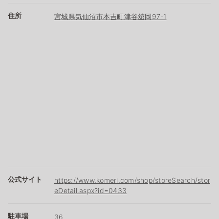
住所
宮城県気仙沼市本吉町津谷舘岡97-1
公式サイト
https://www.komeri.com/shop/storeSearch/stor
eDetail.aspx?id=0433
駐車場
36