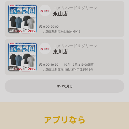
コメリハード＆グリーン
永山店
9:00-20:00
49
枚
北海道旭川市永山8条4-5-12
コメリハード＆グリーン
東川店
9:00-19:30 10月～3月は19:00閉店
44
枚
北海道上川郡東川町北町4丁目2番15号
すべて見る