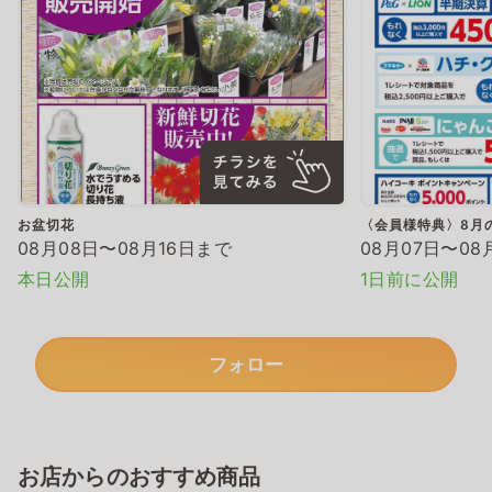
お盆切花
〈会員様特典〉8月
08月08日〜08月16日まで
08月07日〜08
本日公開
1日前に公開
フォロー
お店からのおすすめ商品