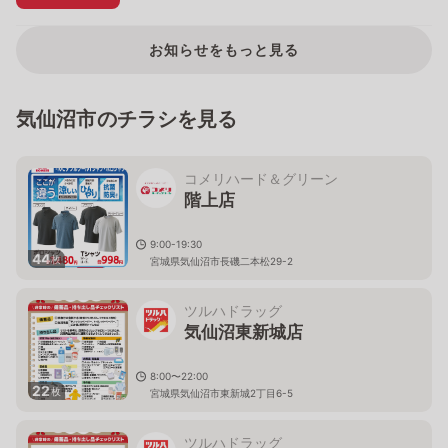
お知らせをもっと見る
気仙沼市のチラシを見る
コメリハード＆グリーン
階上店
9:00-19:30
44
枚
宮城県気仙沼市長磯二本松29-2
ツルハドラッグ
気仙沼東新城店
8:00〜22:00
22
枚
宮城県気仙沼市東新城2丁目6-5
ツルハドラッグ