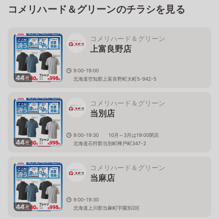
コメリハード＆グリーンのチラシを見る
コメリハード＆グリーン
上富良野店
9:00-19:00
44
枚
北海道空知郡上富良野町大町5-942-5
コメリハード＆グリーン
当別店
9:00-19:30 10月～3月は19:00閉店
44
枚
北海道石狩郡当別町樺戸町347-2
コメリハード＆グリーン
当麻店
9:00-19:30
44
枚
北海道上川郡当麻町宇園別2区