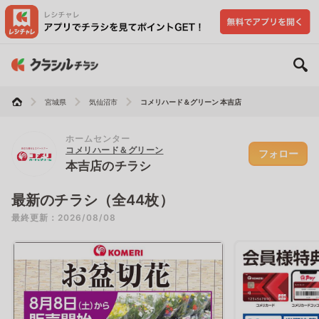
宮城県
気仙沼市
コメリハード＆グリーン 本吉店
ホームセンター
コメリハード＆グリーン
フォロー
本吉店のチラシ
最新のチラシ（全44枚）
最終更新：2026/08/08