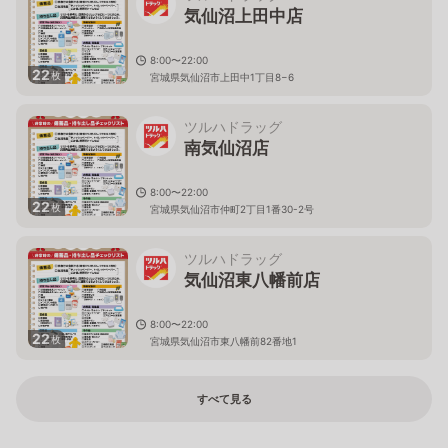
気仙沼上田中店
8:00〜22:00
22
枚
宮城県気仙沼市上田中1丁目8−6
ツルハドラッグ
南気仙沼店
8:00〜22:00
22
枚
宮城県気仙沼市仲町2丁目1番30-2号
ツルハドラッグ
気仙沼東八幡前店
8:00〜22:00
22
枚
宮城県気仙沼市東八幡前82番地1
すべて見る