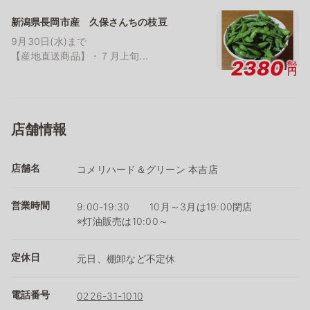
新潟県長岡市産 久保さんちの枝豆
9月30日(水)まで
【産地直送商品】・７月上旬...
2380
税込
円
店舗情報
店舗名
コメリハード＆グリーン 本吉店
営業時間
9:00-19:30 10月～3月は19:00閉店
※灯油販売は10:00～
定休日
元日、棚卸など不定休
電話番号
0226-31-1010