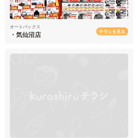
オートバックス
チラシを見る
・気仙沼店