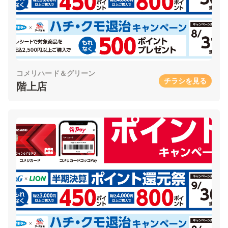
コメリハード＆グリーン
チラシを見る
階上店