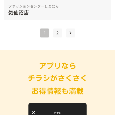
ファッションセンターしまむら
気仙沼店
1
2