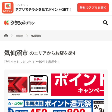
宮城県
気仙沼市
気仙沼市
のエリアからお店を探す
17件ヒットしました（1〜10件を表示中）