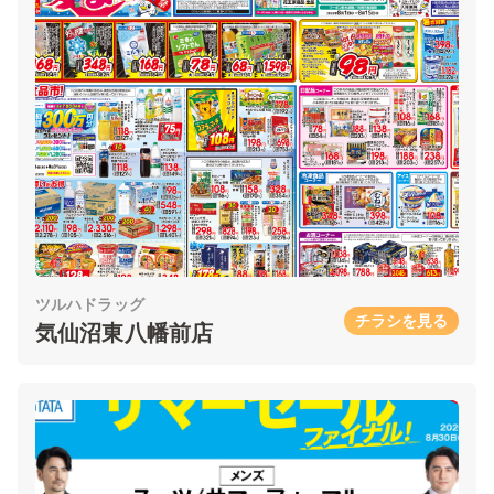
ツルハドラッグ
チラシを見る
気仙沼東八幡前店