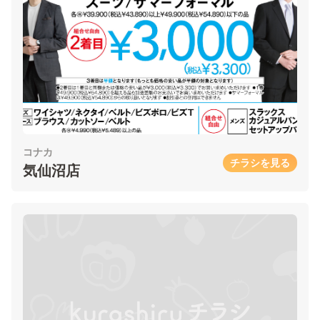
コナカ
チラシを見る
気仙沼店