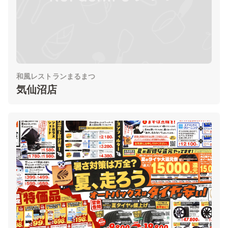
和風レストランまるまつ
気仙沼店