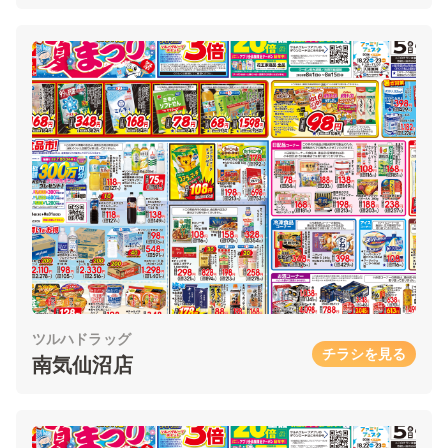
ツルハドラッグ
チラシを見る
南気仙沼店