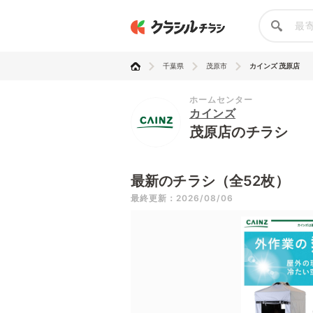
千葉県
茂原市
カインズ 茂原店
ホームセンター
カインズ
茂原店のチラシ
最新のチラシ（全52枚）
最終更新：2026/08/06