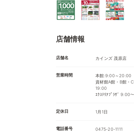
店舗情報
店舗名
カインズ 茂原店
営業時間
本館:9:00～20:00
資材館A館・B館・C館
19:00
ｴｸｽﾃﾘｱﾌﾟﾗｻﾞ 9:00
定休日
1月1日
電話番号
0475-20-1111