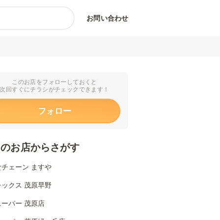
お問い合わせ
このお店をフォローしておくと
次回すぐにチラシがチェックできます！
フォロー
くのお店からさがす
食チェーン ますや
レックス 茂原早野
ーパー 茂原店