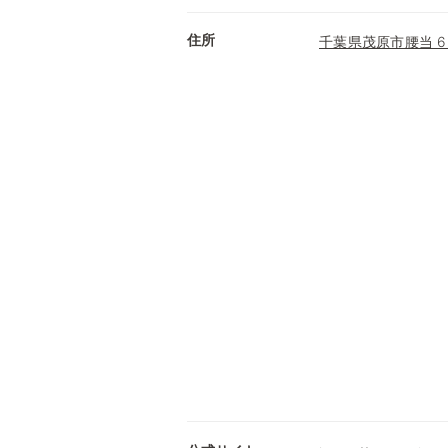
住所
千葉県茂原市腰当 65