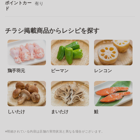
ポイントカー
有り
ド
チラシ掲載商品からレシピを探す
鶏手羽元
ピーマン
レンコン
しいたけ
まいたけ
鮭
※明細されている内容は店舗の実売状況と異なる場合がございます。