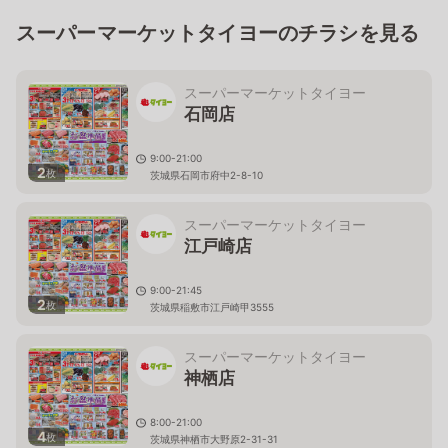
スーパーマーケットタイヨーのチラシを見る
スーパーマーケットタイヨー
石岡店
9:00-21:00
2
枚
茨城県石岡市府中2-8-10
スーパーマーケットタイヨー
江戸崎店
9:00-21:45
2
枚
茨城県稲敷市江戸崎甲3555
スーパーマーケットタイヨー
神栖店
8:00-21:00
4
枚
茨城県神栖市大野原2-31-31