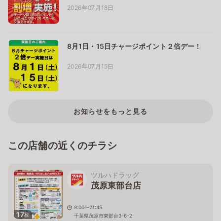
2026年07月18日
8月1日・15日チャージポイント２倍デー！
2026年07月15日
お知らせをもっと見る
この店舗の近くのチラシ
ツルハドラッグ
茂原東部台店
9:00〜21:45
17
枚
千葉県茂原市東部台3-6-2