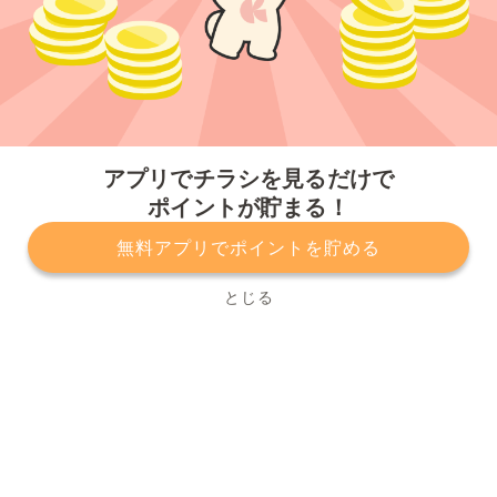
今すぐアプリをダウンロードする
アプリでチラシを見るだけで
ポイントが貯まる！
無料アプリでポイントを貯める
プライバシーポリシー
利用規約
運営会社
サービスに関してのお問い合わせ
チラシ掲載をお考えの方
とじる
Copyright© Kurashiru, Inc. All Rights Reserved.