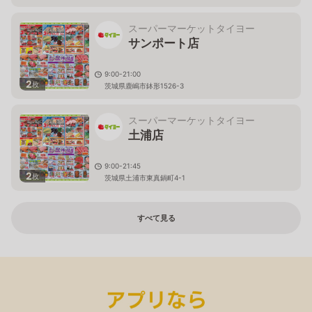
スーパーマーケットタイヨー
サンポート店
9:00-21:00
2
枚
茨城県鹿嶋市鉢形1526-3
スーパーマーケットタイヨー
土浦店
9:00-21:45
2
枚
茨城県土浦市東真鍋町4-1
すべて見る