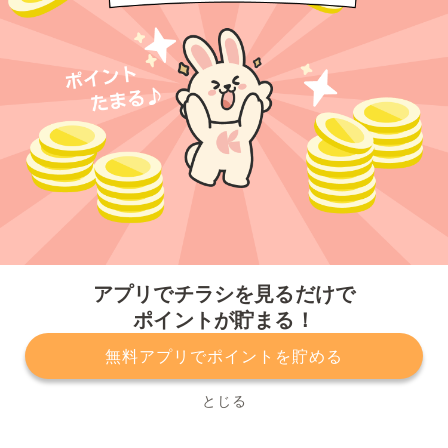
今すぐアプリをダウンロードする
アプリでチラシを見るだけで
ポイントが貯まる！
無料アプリでポイントを貯める
プライバシーポリシー
利用規約
運営会社
サービスに関してのお問い合わせ
チラシ掲載をお考えの方
とじる
Copyright© Kurashiru, Inc. All Rights Reserved.