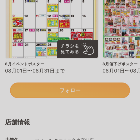
8月イベントポスター
8月値下げポスター
08月01日〜08月31日まで
08月01日〜08
フォロー
店舗情報
店舗名