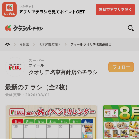
愛知県
名古屋市名東区
フィール クオリテ名東高針店
スーパー
フィール
フォロー
クオリテ名東高針店のチラシ
最新のチラシ（全2枚）
最終更新：2026/08/01