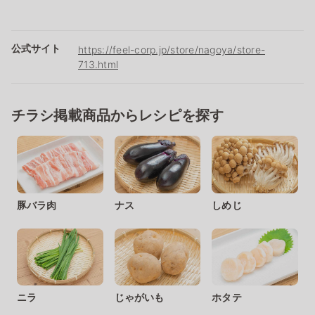
公式サイト
https://feel-corp.jp/store/nagoya/store-
713.html
チラシ掲載商品からレシピを探す
豚バラ肉
ナス
しめじ
ニラ
じゃがいも
ホタテ