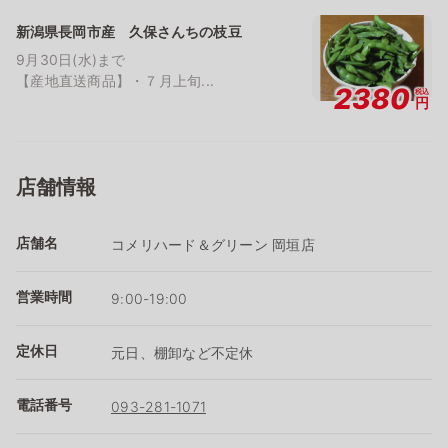
新潟県長岡市産 久保さんちの枝豆
9月30日(水)まで
【産地直送商品】・７月上旬...
2380
税込
円
店舗情報
店舗名
コメリハード＆グリーン 岡垣店
営業時間
9:00-19:00
定休日
元日、棚卸など不定休
電話番号
093-281-1071