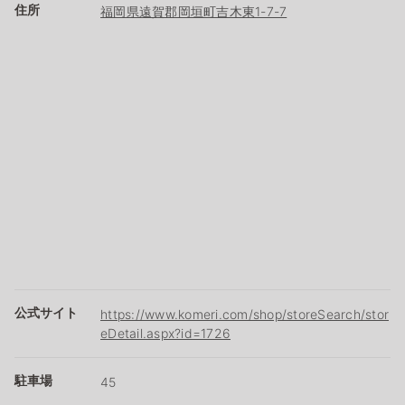
住所
福岡県遠賀郡岡垣町吉木東1-7-7
公式サイト
https://www.komeri.com/shop/storeSearch/stor
eDetail.aspx?id=1726
駐車場
45