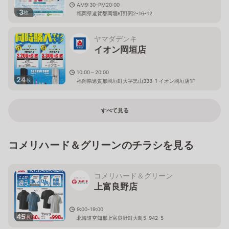
AM9:30-PM20:00
3
枚
福岡県遠賀郡岡垣町野間2-16-12
ヤマダデンキ
イオン岡垣店
10:00～20:00
24
枚
福岡県遠賀郡岡垣町大字黒山338-1 イオン岡垣店1F
すべて見る
コメリハード＆グリーンのチラシを見る
コメリハード＆グリーン
上富良野店
9:00-19:00
45
枚
北海道空知郡上富良野町大町5-942-5