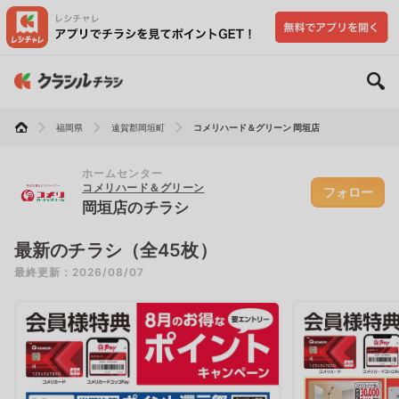
福岡県
遠賀郡岡垣町
コメリハード＆グリーン 岡垣店
ホームセンター
コメリハード＆グリーン
フォロー
岡垣店のチラシ
最新のチラシ（全45枚）
最終更新：2026/08/07