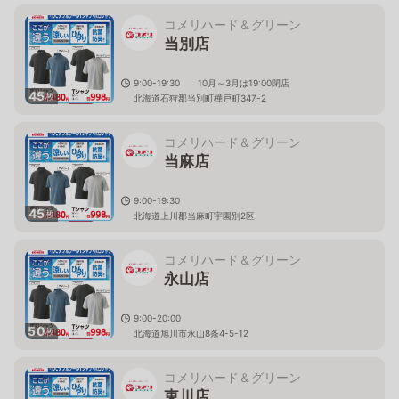
コメリハード＆グリーン
当別店
9:00-19:30 10月～3月は19:00閉店
45
枚
北海道石狩郡当別町樺戸町347-2
コメリハード＆グリーン
当麻店
9:00-19:30
45
枚
北海道上川郡当麻町宇園別2区
コメリハード＆グリーン
永山店
9:00-20:00
50
枚
北海道旭川市永山8条4-5-12
コメリハード＆グリーン
東川店