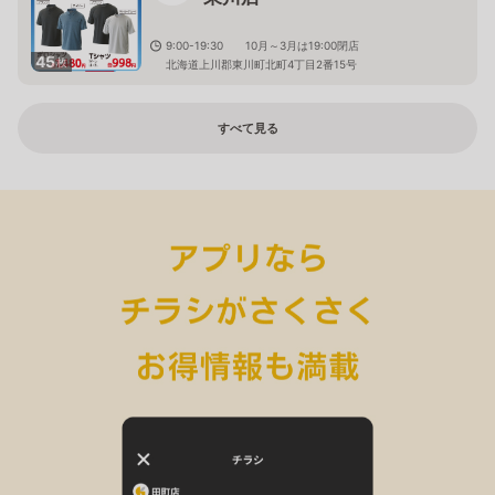
9:00-19:30 10月～3月は19:00閉店
45
枚
北海道上川郡東川町北町4丁目2番15号
すべて見る