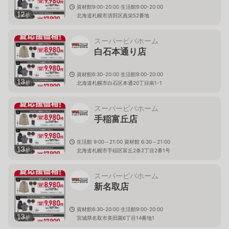
資材館9:00-20:00 生活館9:00-20:00
12
枚
北海道札幌市清田区真栄52番地
スーパービバホーム
白石本通り店
資材館6:30-20:00 生活館9:00-20:00
13
枚
北海道札幌市白石区本通20丁目南1-1
スーパービバホーム
手稲富丘店
生活館 9:00～21:00 資材館 6:30～21:00
13
枚
北海道札幌市手稲区富丘2条2丁目2番1号
スーパービバホーム
新名取店
資材館6:30-20:00 生活館9:00-20:00
13
枚
宮城県名取市美田園6丁目14番地1