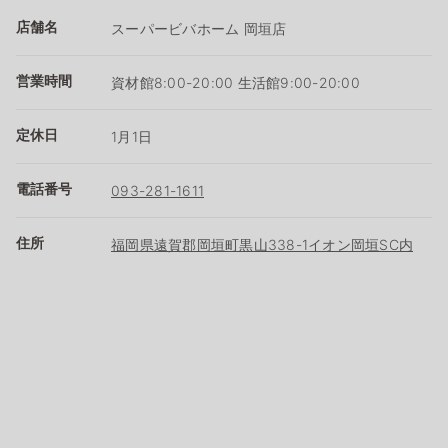
店舗名
スーパービバホーム 岡垣店
営業時間
資材館8:00-20:00 生活館9:00-20:00
定休日
1月1日
電話番号
093-281-1611
住所
福岡県遠賀郡岡垣町黒山338-1イオン岡垣SC内