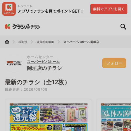
福岡県
遠賀郡岡垣町
スーパービバホーム 岡垣店
ホームセンター
スーパービバホーム
フォロー
岡垣店のチラシ
最新のチラシ（全12枚）
最終更新：2026/08/08