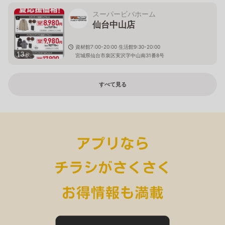
スーパービバホーム
仙台中山店
資材館7:00-20:00 生活館9:30-20:00
13
枚
宮城県仙台市泉区実沢字中山南31番8号
すべて見る