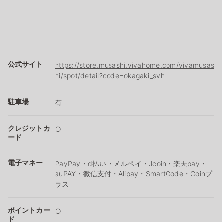
公式サイト
https://store.musashi.vivahome.com/vivamusas
hi/spot/detail?code=okagaki_svh
駐車場
有
クレジットカ
○
ード
電子マネー
PayPay・d払い・メルペイ・Jcoin・楽天pay・
auPAY・微信支付・Alipay・SmartCode・Coinプ
ラス
ポイントカー
○
ド