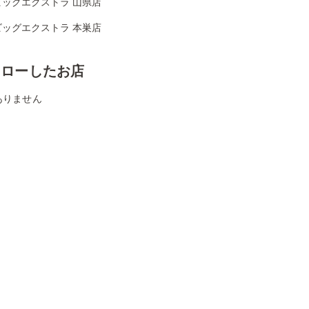
ビッグエクストラ 山県店
ビッグエクストラ 本巣店
ォローしたお店
ありません