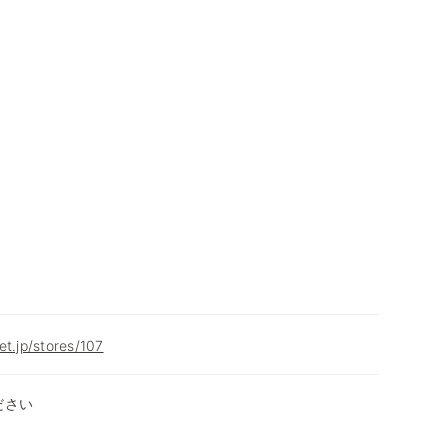
et.jp/stores/107
ださい