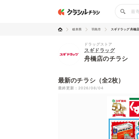
岐阜県
羽島市
スギドラッグ 舟橋
ドラッグストア
スギドラッグ
舟橋店のチラシ
最新のチラシ（全2枚）
最終更新：2026/08/04