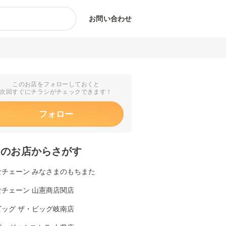
お問い合わせ
このお店をフォローしておくと
次回すぐにチラシがチェックできます！
フォロー
くのお店からさがす
食チェーン みなさまのもちまた
食チェーン 山憲商店関店
ビッグ ザ・ビッグ岐南店