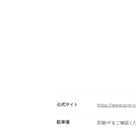
公式サイト
https://www.sugi-n
駐車場
店舗HPをご確認く