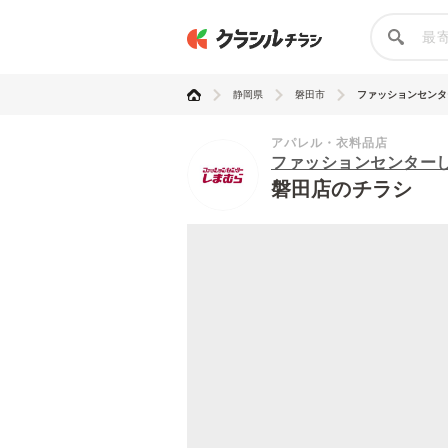
静岡県
磐田市
ファッションセンター
アパレル・衣料品店
ファッションセンター
磐田店のチラシ