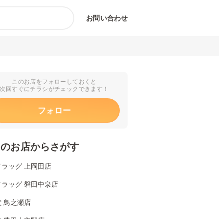
お問い合わせ
このお店をフォローしておくと
次回すぐにチラシがチェックできます！
フォロー
くのお店からさがす
ドラッグ 上岡田店
ドラッグ 磐田中泉店
 鳥之瀬店