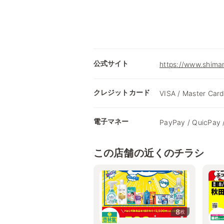
公式サイト
https://www.shimam
クレジットカード
VISA / Master Card
電子マネー
PayPay / QuicPay 
この店舗の近くのチラシ
8
枚