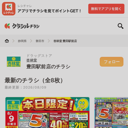
静岡県
磐田市
杏林堂 豊田駅前店
ドラッグストア
杏林堂
フォロー
豊田駅前店のチラシ
最新のチラシ（全8枚）
最終更新：2026/08/09