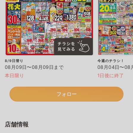
8/9日替り
今週のチラシ！
08月09日〜08月09日まで
08月04日〜08
本日限り
1日後に終了
フォロー
店舗情報