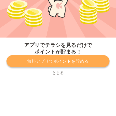
今すぐアプリをダウンロードする
アプリでチラシを見るだけで
ポイントが貯まる！
無料アプリでポイントを貯める
プライバシーポリシー
利用規約
運営会社
サービスに関してのお問い合わせ
チラシ掲載をお考えの方
とじる
Copyright© Kurashiru, Inc. All Rights Reserved.