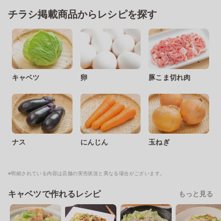
チラシ掲載商品からレシピを探す
キャベツ
卵
豚こま切れ肉
ナス
にんじん
玉ねぎ
※明細されている内容は店舗の実売状況と異なる場合がございます。
キャベツで作れるレシピ
もっと見る