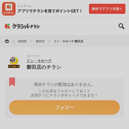
静岡県
磐田市
ドン・キホーテ 磐田店
スーパー
ドン・キホーテ
磐田店のチラシ
現在チラシの配信はありません。
このお店をフォローしておくと
次回すぐにチラシがチェックできます！
フォロー