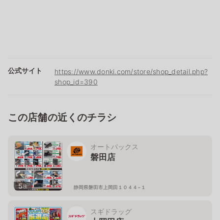
公式サイト
https://www.donki.com/store/shop_detail.php?
shop_id=390
この店舗の近くのチラシ
オートバックス
磐田店
5
枚
静岡県磐田市上岡田１０４４−１
スギドラッグ