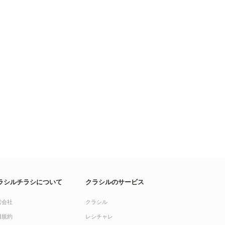
ラシルチラシについて
クラシルのサービス
営会社
クラシル
用規約
レシチャレ