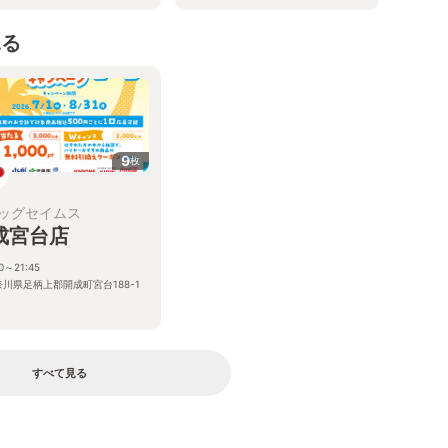
見る
9
枚
ッグセイムス
成宮台店
00～21:45
奈川県足柄上郡開成町宮台188-1
すべて見る