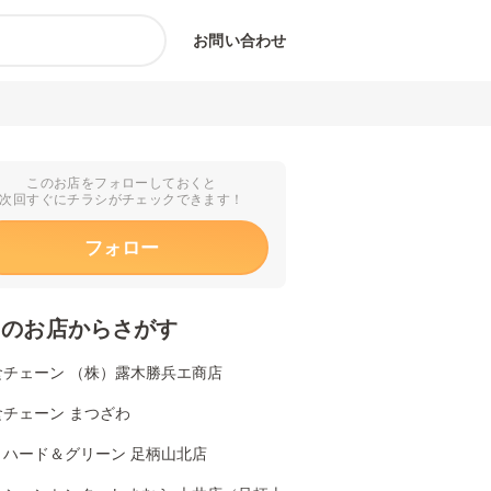
お問い合わせ
このお店をフォローしておくと
次回すぐにチラシがチェックできます！
フォロー
くのお店からさがす
食チェーン （株）露木勝兵エ商店
食チェーン まつざわ
リハード＆グリーン 足柄山北店