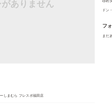
シがありません
ゆめタ
ドン
フ
まだ
ーしまむら フレスポ福田店