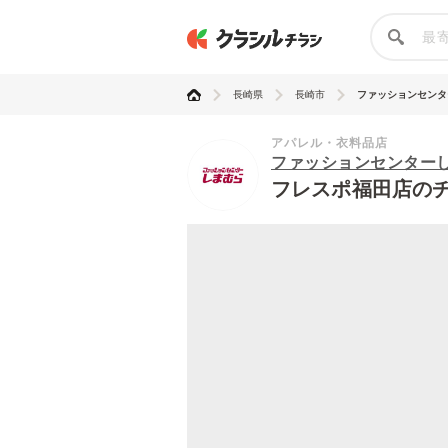
長崎県
長崎市
ファッションセンター
アパレル・衣料品店
ファッションセンター
フレスポ福田店の