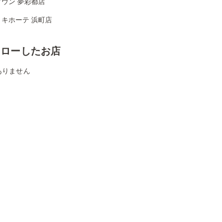
ウン 夢彩都店
・キホーテ 浜町店
ォローしたお店
ありません