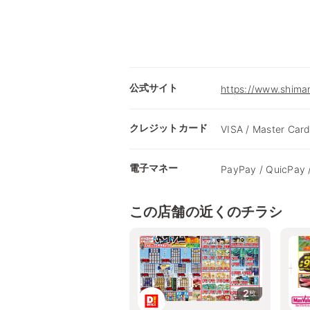
公式サイト
https://www.shimam
クレジットカード
VISA / Master Card
電子マネー
PayPay / QuicPay 
この店舗の近くのチラシ
2
枚