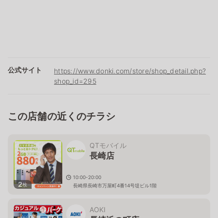
公式サイト
https://www.donki.com/store/shop_detail.php?
shop_id=295
この店舗の近くのチラシ
QTモバイル
長崎店
10:00-20:00
2
枚
長崎県長崎市万屋町4番14号堤ビル1階
AOKI