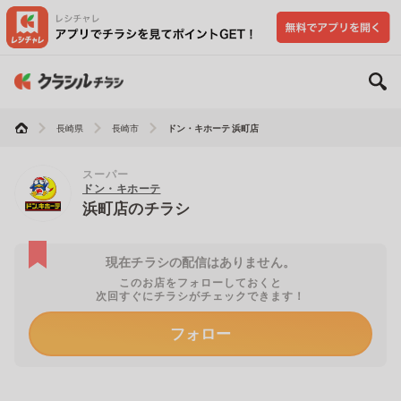
長崎県
長崎市
ドン・キホーテ 浜町店
スーパー
ドン・キホーテ
浜町店のチラシ
現在チラシの配信はありません。
このお店をフォローしておくと
次回すぐにチラシがチェックできます！
フォロー