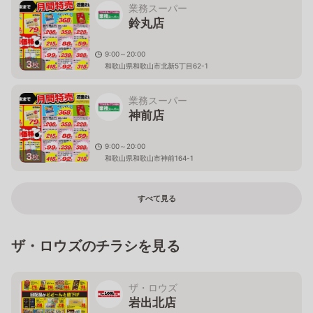
業務スーパー
鈴丸店
9:00～20:00
3
枚
和歌山県和歌山市北新5丁目62-1
業務スーパー
神前店
9:00～20:00
3
枚
和歌山県和歌山市神前164-1
すべて見る
ザ・ロウズのチラシを見る
ザ・ロウズ
岩出北店