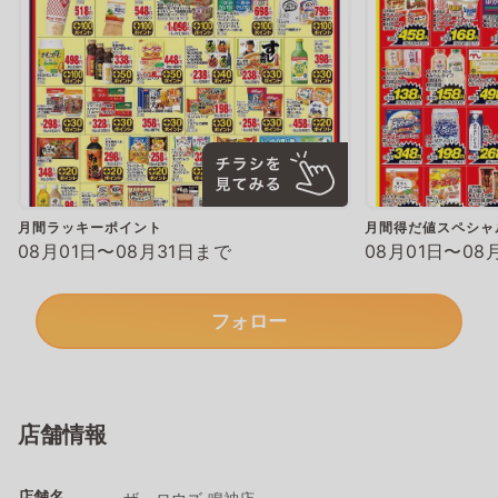
月間ラッキーポイント
月間得だ値スペシャ
08月01日〜08月31日まで
08月01日〜08
フォロー
店舗情報
店舗名