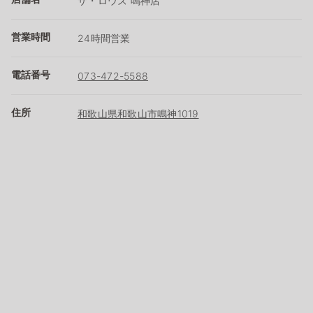
ザ・ロウズ 鳴神店
営業時間
24時間営業
電話番号
073-472-5588
住所
和歌山県和歌山市鳴神1019