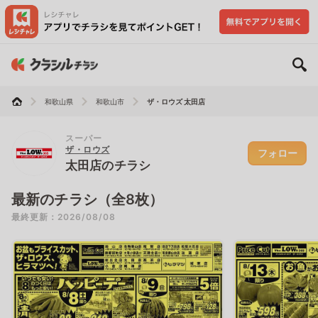
和歌山県
和歌山市
ザ・ロウズ 太田店
スーパー
ザ・ロウズ
フォロー
太田店のチラシ
最新のチラシ（全8枚）
最終更新：2026/08/08