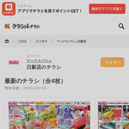
北海道
苫小牧市
マックスバリュ 日新店
スーパー
マックスバリュ
フォロー
日新店のチラシ
最新のチラシ（全4枚）
最終更新：2026/08/06