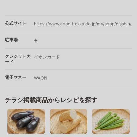
公式サイト
https://www.aeon-hokkaido.jp/mv/shop/nisshin/
駐車場
有
クレジットカ
イオンカード
ード
電子マネー
WAON
チラシ掲載商品からレシピを探す