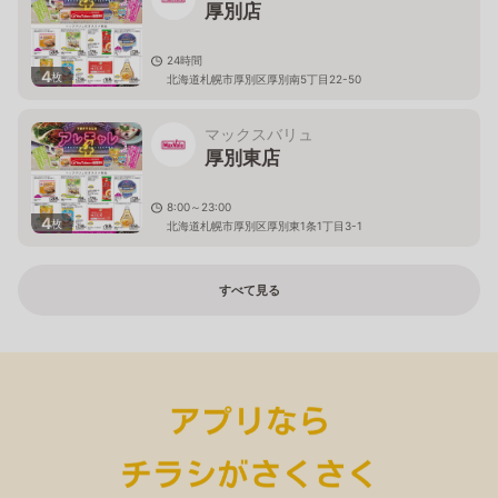
厚別店
24時間
4
枚
北海道札幌市厚別区厚別南5丁目22-50
マックスバリュ
厚別東店
8:00～23:00
4
枚
北海道札幌市厚別区厚別東1条1丁目3-1
すべて見る