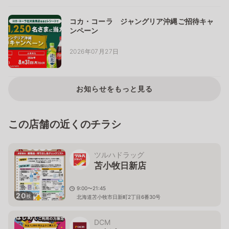
コカ・コーラ ジャングリア沖縄ご招待キャ
ンペーン
2026年07月27日
お知らせをもっと見る
この店舗の近くのチラシ
ツルハドラッグ
苫小牧日新店
9:00〜21:45
20
枚
北海道苫小牧市日新町2丁目6番30号
DCM