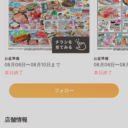
お盆準備
お盆準備
08月06日〜08月10日まで
08月06日〜08
本日終了
本日終了
フォロー
店舗情報