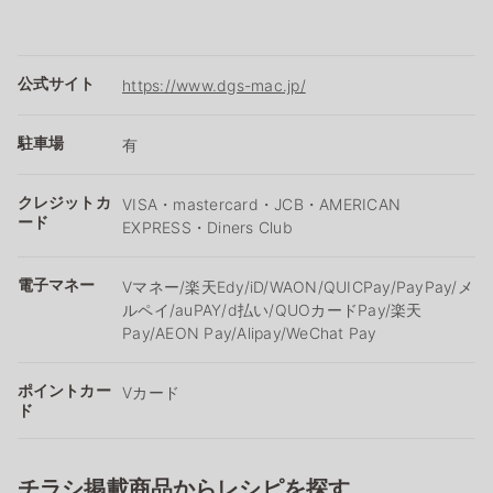
公式サイト
https://www.dgs-mac.jp/
駐車場
有
クレジットカ
VISA・mastercard・JCB・AMERICAN
ード
EXPRESS・Diners Club
電子マネー
Vマネー/楽天Edy/iD/WAON/QUICPay/PayPay/メ
ルペイ/auPAY/d払い/QUOカードPay/楽天
Pay/AEON Pay/Alipay/WeChat Pay
ポイントカー
Vカード
ド
チラシ掲載商品からレシピを探す