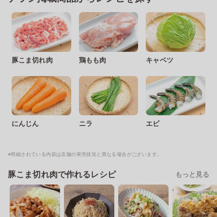
豚こま切れ肉
鶏もも肉
キャベツ
にんじん
ニラ
エビ
※明細されている内容は店舗の実売状況と異なる場合がございます。
豚こま切れ肉で作れるレシピ
もっと見る