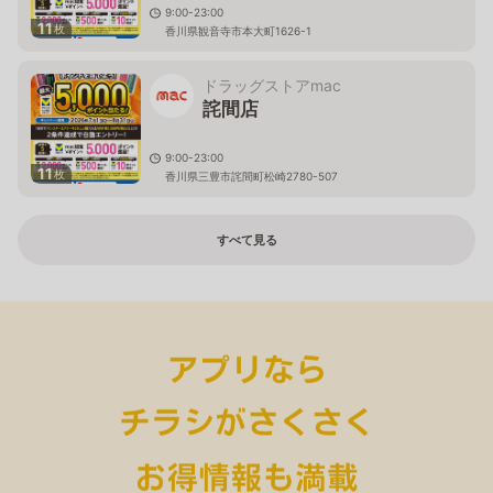
9:00-23:00
11
枚
香川県観音寺市本大町1626-1
ドラッグストアmac
詫間店
9:00-23:00
11
枚
香川県三豊市詫間町松崎2780-507
すべて見る