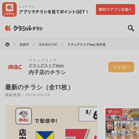
愛媛県
喜多郡内子町
ドラッグストアmac 内子店
ドラッグストア
ドラッグストアmac
フォロー
内子店のチラシ
最新のチラシ（全11枚）
最終更新：2026/08/06