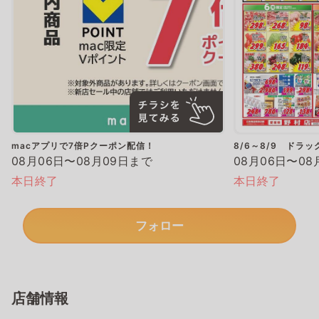
macアプリで7倍Pクーポン配信！
8/6～8/9 ドラ
08月06日〜08月09日まで
08月06日〜08
本日終了
本日終了
フォロー
店舗情報